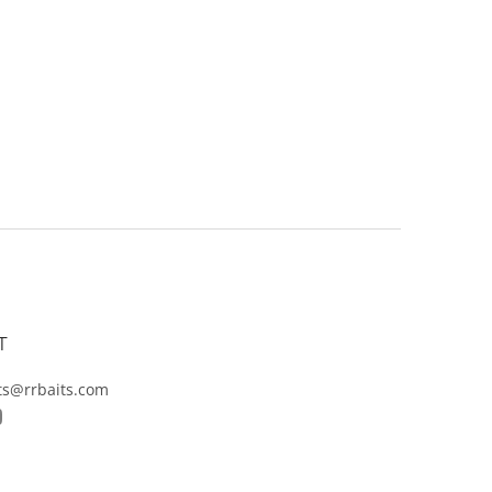
T
ts@rrbaits.com