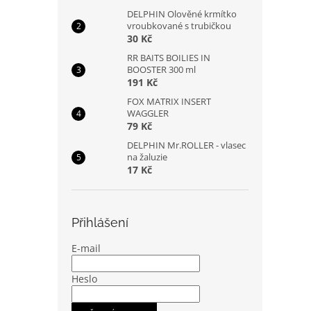
DELPHIN Olověné krmítko
vroubkované s trubičkou
30 Kč
RR BAITS BOILIES IN
BOOSTER 300 ml
191 Kč
FOX MATRIX INSERT
WAGGLER
79 Kč
DELPHIN Mr.ROLLER - vlasec
na žaluzie
17 Kč
Přihlášení
E-mail
Heslo