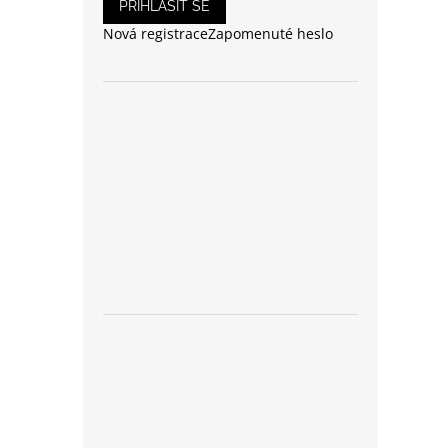
PŘIHLÁSIT SE
Nová registrace
Zapomenuté heslo