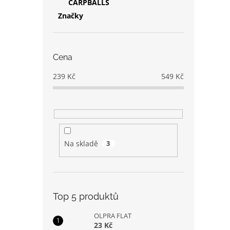
CARPBALLS
Značky
Cena
239
Kč
549
Kč
Na skladě
3
Top 5 produktů
OLPRA FLAT
23 Kč