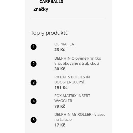
CARPBALLS
Značky
Top 5 produktů
OLPRA FLAT
23 Kč
DELPHIN Olověné krmítko
vroubkované s trubičkou
30 Kč
RR BAITS BOILIES IN
BOOSTER 300 ml
191 Kč
FOX MATRIX INSERT
WAGGLER
79 Kč
DELPHIN Mr.ROLLER - vlasec
na žaluzie
17 Kč