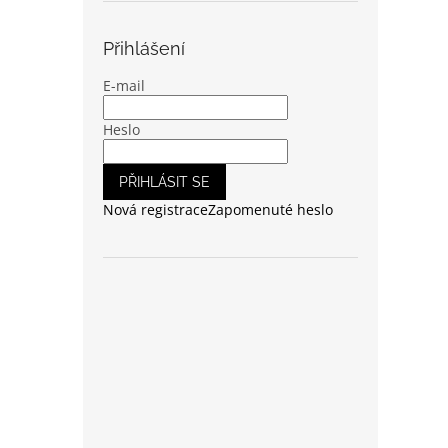
Přihlášení
E-mail
Heslo
PŘIHLÁSIT SE
Nová registrace
Zapomenuté heslo