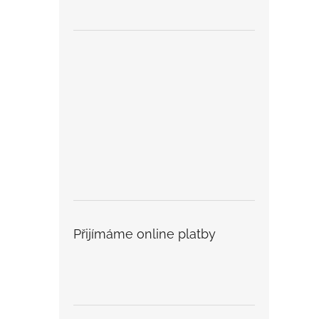
Přijímáme online platby