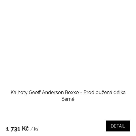
Kalhoty Geoff Anderson Roxxo - Prodloužená délka
černé
DETAIL
1 731 Kč
/ ks