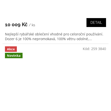
DETAIL
10 009 Kč
/ ks
Nejlepší rybářské oblečení vhodné pro celoroční používání.
Dozer 6 je 100% nepromokavá, 100% větru odolné,...
Kód:
259 3840
Akce
Novinka