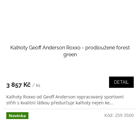
Kalhoty Geoff Anderson Roxxo - prodloužené forest
green
DETAIL
3 857 Kč
/ ks
Kalhoty Roxxo od Geoff Anderson vypracovaný sportovní
střih s kvalitní látkou předurčuje kalhoty nejen ke...
Kód:
259 3500
Novinka