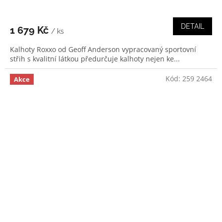
DETAIL
1 679 Kč
/ ks
Kalhoty Roxxo od Geoff Anderson vypracovaný sportovní
střih s kvalitní látkou předurčuje kalhoty nejen ke...
Kód:
259 2464
Akce