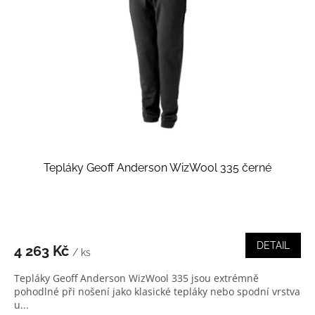
Tepláky Geoff Anderson WizWool 335 černé
DETAIL
4 263 Kč
/ ks
Tepláky Geoff Anderson WizWool 335 jsou extrémně
pohodlné při nošení jako klasické tepláky nebo spodní vrstva
u...