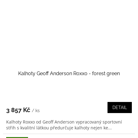
Kalhoty Geoff Anderson Roxxo - forest green
DETAIL
3 857 Kč
/ ks
Kalhoty Roxxo od Geoff Anderson vypracovaný sportovní
střih s kvalitní látkou předurčuje kalhoty nejen ke...