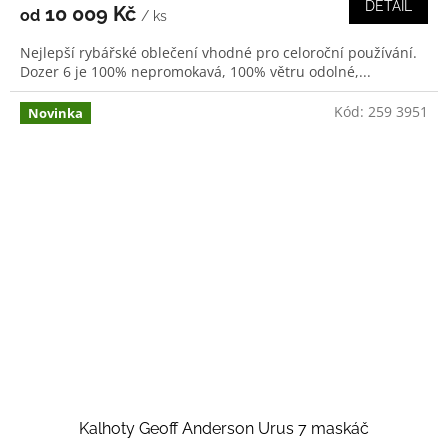
DETAIL
10 009 Kč
od
/ ks
Nejlepší rybářské oblečení vhodné pro celoroční používání.
Dozer 6 je 100% nepromokavá, 100% větru odolné,...
Kód:
259 3951
Novinka
Kalhoty Geoff Anderson Urus 7 maskáč