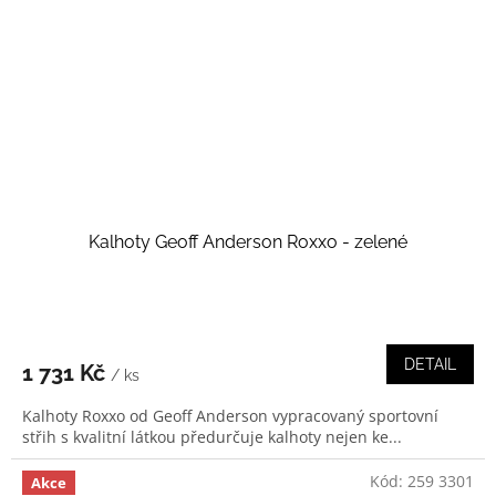
Kalhoty Geoff Anderson Roxxo - zelené
DETAIL
1 731 Kč
/ ks
Kalhoty Roxxo od Geoff Anderson vypracovaný sportovní
střih s kvalitní látkou předurčuje kalhoty nejen ke...
Kód:
259 3301
Akce