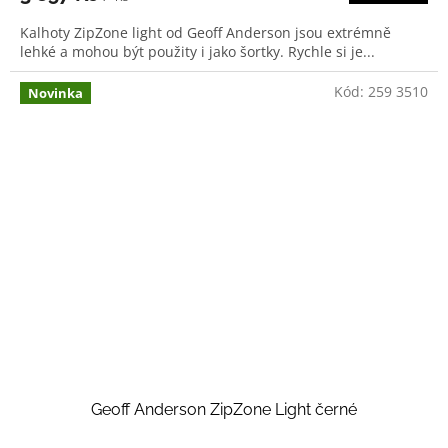
Kalhoty ZipZone light od Geoff Anderson jsou extrémně
lehké a mohou být použity i jako šortky. Rychle si je...
Kód:
259 3510
Novinka
Geoff Anderson ZipZone Light černé