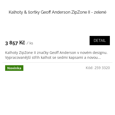
Kalhoty & šortky Geoff Anderson ZipZone II - zelené
DETAIL
3 857 Kč
/ ks
Kalhoty ZipZone II značky Geoff Anderson v novém designu.
Vypracovanější střih kalhot se sedmi kapsami a novou...
Kód:
259 3320
Novinka