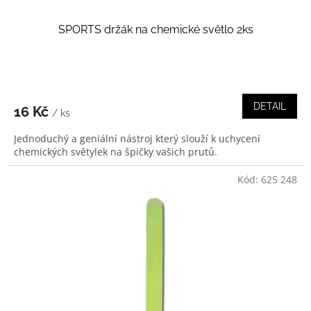
SPORTS držák na chemické světlo 2ks
DETAIL
16 Kč
/ ks
Jednoduchý a geniální nástroj který slouží k uchycení
chemických světylek na špičky vašich prutů.
Kód:
625 248