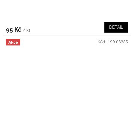
DETAIL
95 Kč
/ ks
Kód:
199 03385
Akce