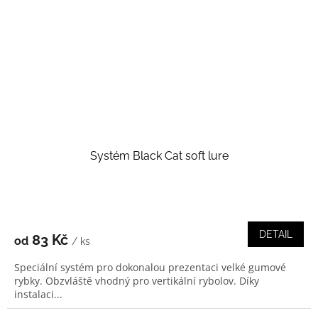
Systém Black Cat soft lure
DETAIL
83 Kč
od
/ ks
Speciální systém pro dokonalou prezentaci velké gumové
rybky. Obzvláště vhodný pro vertikální rybolov. Díky
instalaci...