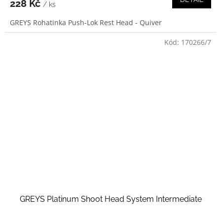
228 Kč
/ ks
GREYS Rohatinka Push-Lok Rest Head - Quiver
Kód:
170266/7
GREYS Platinum Shoot Head System Intermediate