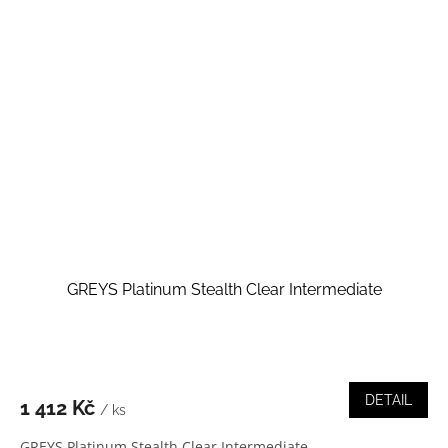
GREYS Platinum Stealth Clear Intermediate
DETAIL
1 412 Kč
/ ks
GREYS Platinum Stealth Clear Intermediate