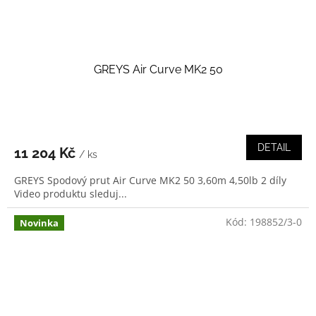
GREYS Air Curve MK2 50
DETAIL
11 204 Kč
/ ks
GREYS Spodový prut Air Curve MK2 50 3,60m 4,50lb 2 díly
Video produktu sleduj...
Kód:
198852/3-0
Novinka