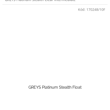
Kód:
170248/10F
GREYS Platinum Stealth Float