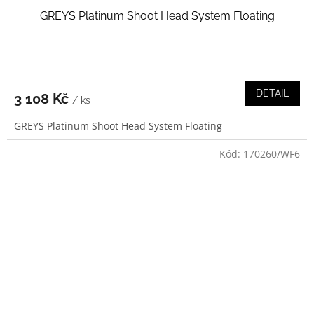
GREYS Platinum Shoot Head System Floating
DETAIL
3 108 Kč
/ ks
GREYS Platinum Shoot Head System Floating
Kód:
170260/WF6