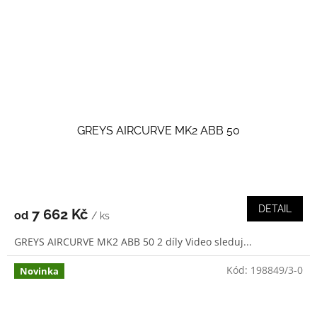
GREYS AIRCURVE MK2 ABB 50
DETAIL
7 662 Kč
od
/ ks
GREYS AIRCURVE MK2 ABB 50 2 díly Video sleduj...
Kód:
198849/3-0
Novinka