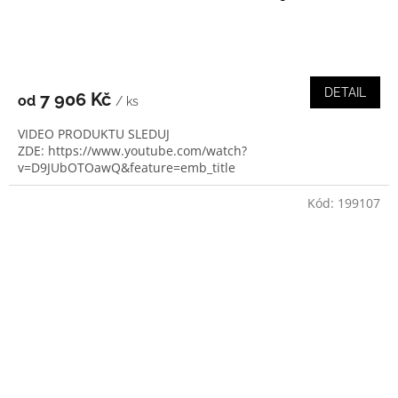
DETAIL
7 906 Kč
od
/ ks
VIDEO PRODUKTU SLEDUJ
ZDE: https://www.youtube.com/watch?
v=D9JUbOTOawQ&feature=emb_title
Kód:
199107