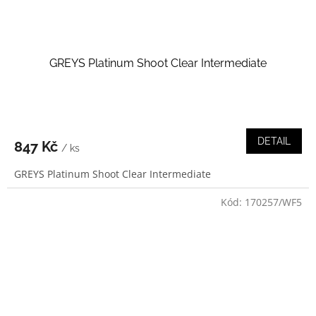
GREYS Platinum Shoot Clear Intermediate
DETAIL
847 Kč
/ ks
GREYS Platinum Shoot Clear Intermediate
Kód:
170257/WF5