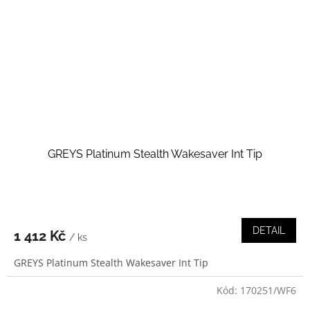
GREYS Platinum Stealth Wakesaver Int Tip
DETAIL
1 412 Kč
/ ks
GREYS Platinum Stealth Wakesaver Int Tip
Kód:
170251/WF6