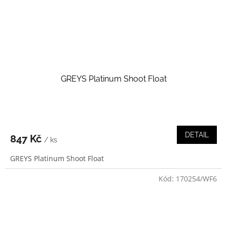
GREYS Platinum Shoot Float
DETAIL
847 Kč
/ ks
GREYS Platinum Shoot Float
Kód:
170254/WF6