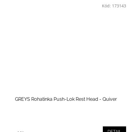
Kód:
173143
GREYS Rohatinka Push-Lok Rest Head - Quiver
DETAIL