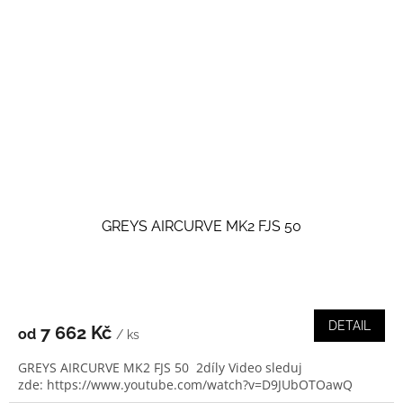
GREYS AIRCURVE MK2 FJS 50
DETAIL
7 662 Kč
od
/ ks
GREYS AIRCURVE MK2 FJS 50 2díly Video sleduj
zde: https://www.youtube.com/watch?v=D9JUbOTOawQ