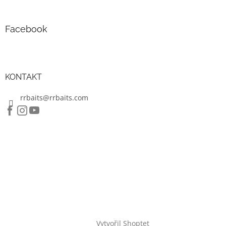
Facebook
KONTAKT
rrbaits@rrbaits.com
Vytvořil Shoptet