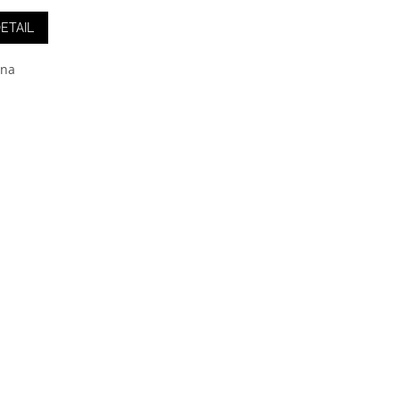
ETAIL
 na