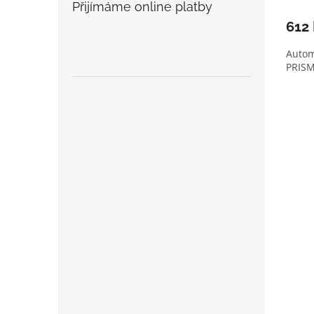
Přijímáme online platby
612
Autom
PRIS