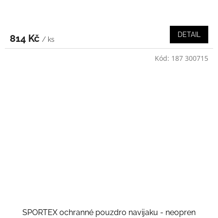
DETAIL
814 Kč
/ ks
Kód:
187 300715
SPORTEX ochranné pouzdro navijaku - neopren