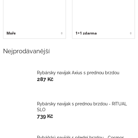
Moře
1+1 zdarma
Nejprodávanější
Rybársky navijak Axius s prednou brzdou
287 Kč
Rybársky navijak s prednou brzdou - RITUAL
SLO
739 Kč
Rybářský naviják s přední brzdou - Cosmos