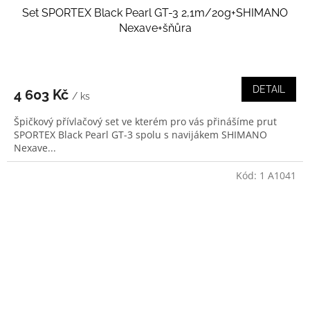
Set SPORTEX Black Pearl GT-3 2,1m/20g+SHIMANO
Nexave+šňůra
DETAIL
4 603 Kč
/ ks
Špičkový přívlačový set ve kterém pro vás přinášíme prut
SPORTEX Black Pearl GT-3 spolu s navijákem SHIMANO
Nexave...
Kód:
1 A1041