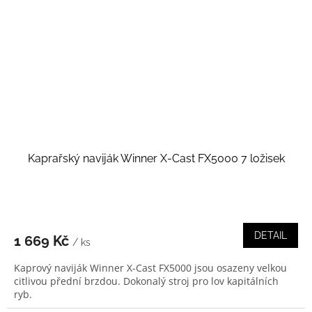
Kaprařský naviják Winner X-Cast FX5000 7 ložisek
DETAIL
1 669 Kč
/ ks
Kaprový naviják Winner X-Cast FX5000 jsou osazeny velkou
citlivou přední brzdou. Dokonalý stroj pro lov kapitálních
ryb.