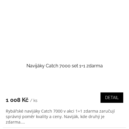
Navijáky Catch 7000 set 1+1 zdarma
DETAIL
1 008 Kč
/ ks
Rybářské navijáky Catch 7000 v akci 1+1 zdarma zaručují
správný poměr kvality a ceny. Naviják, kde druhý je
zdarma....