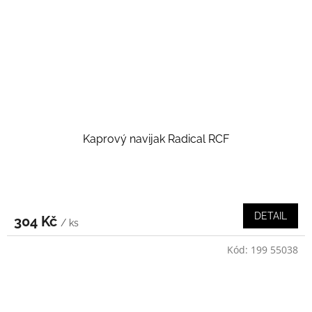
Kaprový navijak Radical RCF
DETAIL
304 Kč
/ ks
Kód:
199 55038