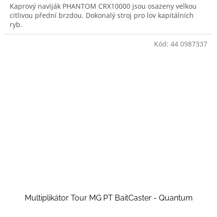
Kaprový naviják PHANTOM CRX10000 jsou osazeny velkou
citlivou přední brzdou. Dokonalý stroj pro lov kapitálních
ryb.
Kód:
44 0987337
Multiplikátor Tour MG PT BaitCaster - Quantum