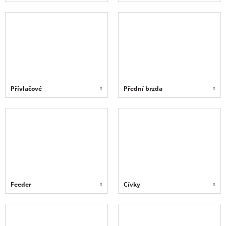
Přívlačové
Přední brzda
Feeder
Cívky