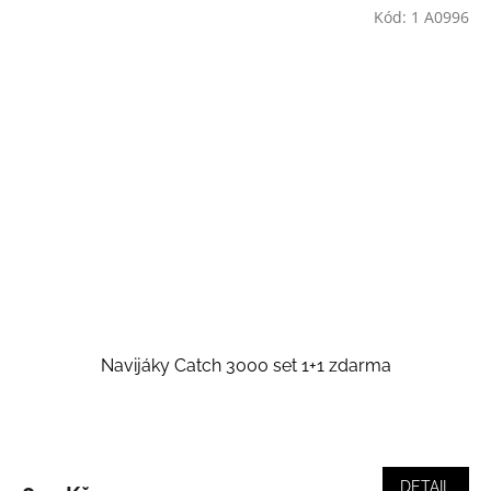
Kód:
1 A0996
Navijáky Catch 3000 set 1+1 zdarma
DETAIL