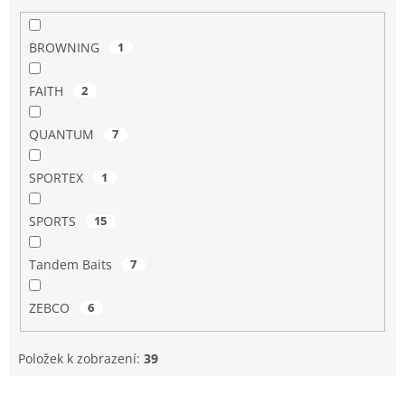
BROWNING
1
FAITH
2
QUANTUM
7
SPORTEX
1
SPORTS
15
Tandem Baits
7
ZEBCO
6
Položek k zobrazení:
39
V