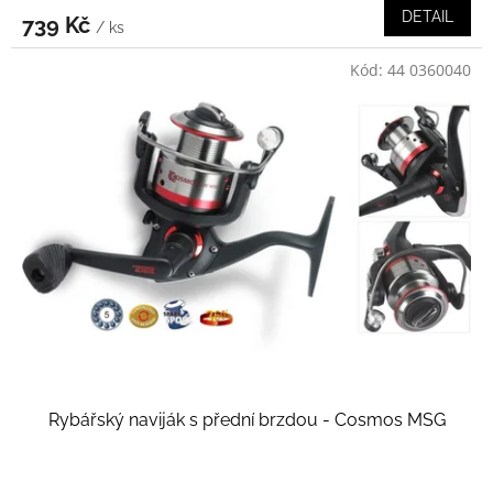
DETAIL
739 Kč
/ ks
Kód:
44 0360040
Rybářský naviják s přední brzdou - Cosmos MSG