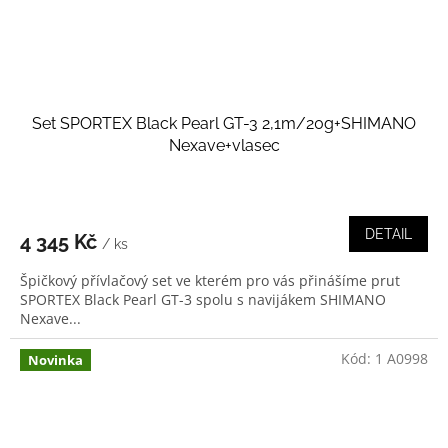
Set SPORTEX Black Pearl GT-3 2,1m/20g+SHIMANO
Nexave+vlasec
DETAIL
4 345 Kč
/ ks
Špičkový přívlačový set ve kterém pro vás přinášíme prut
SPORTEX Black Pearl GT-3 spolu s navijákem SHIMANO
Nexave...
Kód:
1 A0998
Novinka