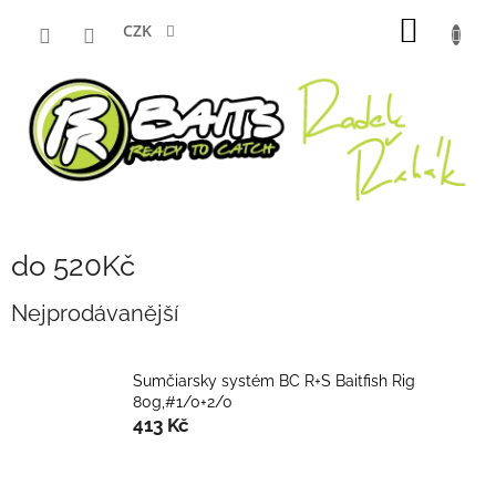
Přejít
NÁKUP
na
CZK
obsah
KOŠÍK
do 520Kč
Nejprodávanější
Sumčiarsky systém BC R+S Baitfish Rig
80g,#1/0+2/0
413 Kč