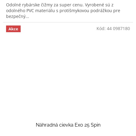
Odolné rybárske čižmy za super cenu. Vyrobené sú z
odolného PVC materiálu s protišmykovou podrážkou pre
bezpečný...
Kód:
44 0987180
Akce
Náhradná cievka Exo 25 Spin