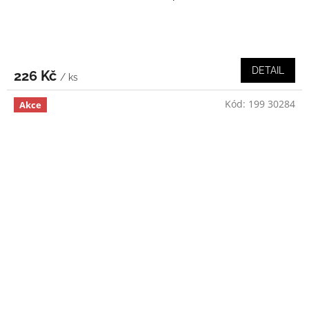
DETAIL
226 Kč
/ ks
Kód:
199 30284
Akce