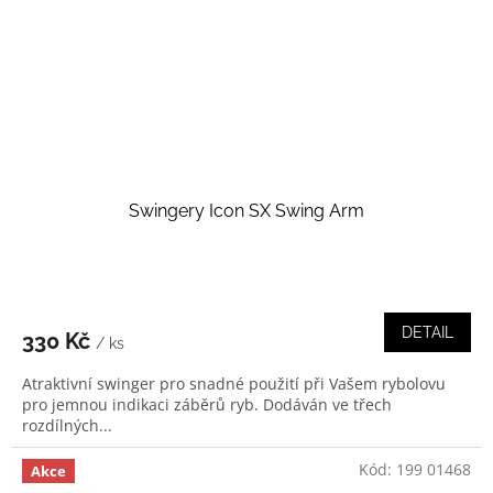
Swingery Icon SX Swing Arm
DETAIL
330 Kč
/ ks
Atraktivní swinger pro snadné použití při Vašem rybolovu
pro jemnou indikaci záběrů ryb. Dodáván ve třech
rozdílných...
Kód:
199 01468
Akce