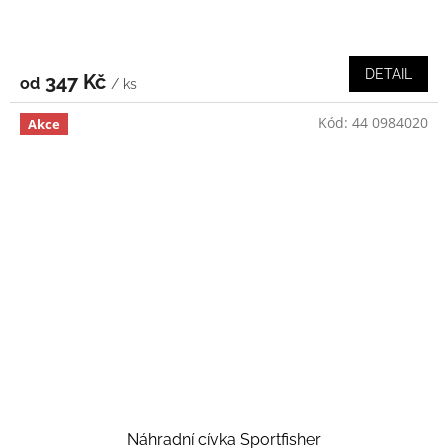
DETAIL
347 Kč
od
/ ks
Kód:
44 0984020
Akce
Náhradní cívka Sportfisher