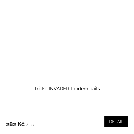
Tričko INVADER Tandem baits
DETAIL
282 Kč
/ ks