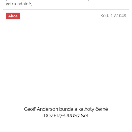
vetru odolné,...
Kód:
1 A1048
Akce
Geoff Anderson bunda a kalhoty černé
DOZER7+URUS7 Set