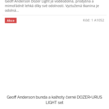
Geoff Anderson Dozer Light je voděodolná, prodyšná a
mimořádně lehká díky své odolnosti. Vyztužená tkanina je
odolná...
Kód:
1 A1052
Akce
Geoff Anderson bunda a kalhoty černé DOZER+URUS
LIGHT set