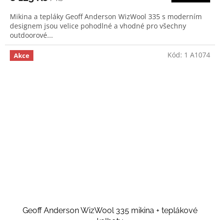
Mikina a tepláky Geoff Anderson WizWool 335 s moderním
designem jsou velice pohodlné a vhodné pro všechny
outdoorové...
Kód:
1 A1074
Akce
Geoff Anderson WizWool 335 mikina + teplákové