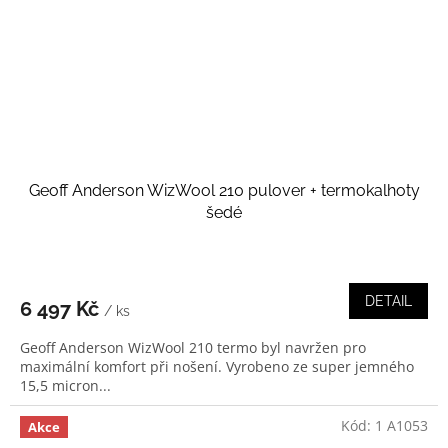
Geoff Anderson WizWool 210 pulover + termokalhoty
šedé
DETAIL
6 497 Kč
/ ks
Geoff Anderson WizWool 210 termo byl navržen pro
maximální komfort při nošení. Vyrobeno ze super jemného
15,5 micron...
Kód:
1 A1053
Akce