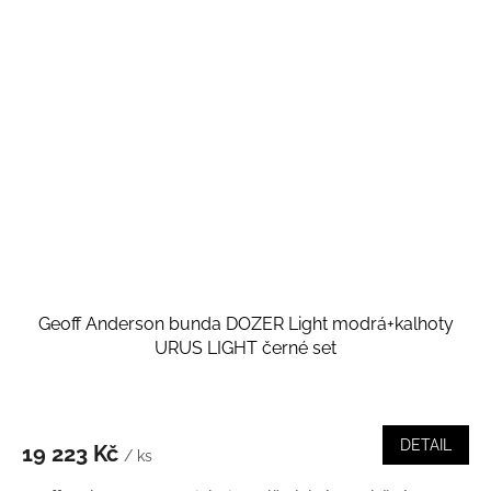
Geoff Anderson bunda DOZER Light modrá+kalhoty
URUS LIGHT černé set
DETAIL
19 223 Kč
/ ks