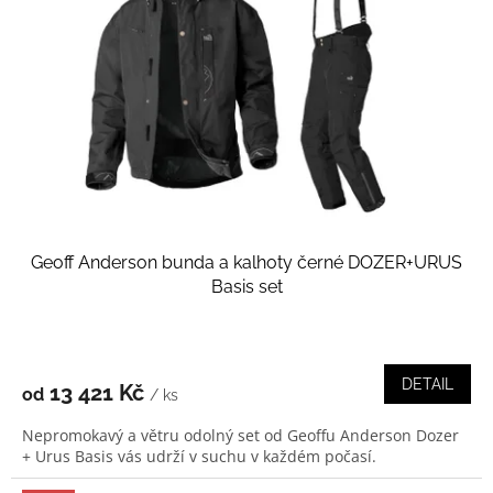
Geoff Anderson bunda a kalhoty černé DOZER+URUS
Basis set
DETAIL
13 421 Kč
od
/ ks
Nepromokavý a větru odolný set od Geoffu Anderson Dozer
+ Urus Basis vás udrží v suchu v každém počasí.