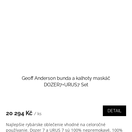
Geoff Anderson bunda a kalhoty maskáč
DOZER7+URUS7 Set
DETAIL
20 294 Kč
/ ks
Najlepšie rybárske oblečenie vhodné na celoročné
používanie. Dozer 7 a URUS 7 sú 100% nepremokavé, 100%