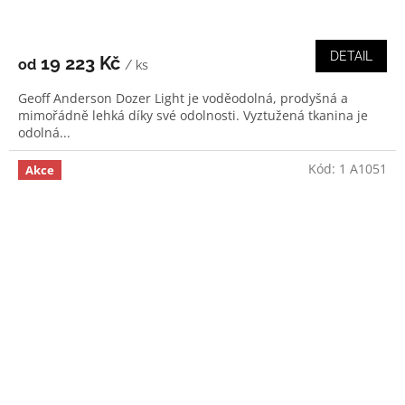
DETAIL
19 223 Kč
od
/ ks
Geoff Anderson Dozer Light je voděodolná, prodyšná a
mimořádně lehká díky své odolnosti. Vyztužená tkanina je
odolná...
Kód:
1 A1051
Akce