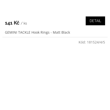
DETAIL
141 Kč
/ ks
GEMINI TACKLE Hook Rings - Matt Black
Kód:
181524/4/S