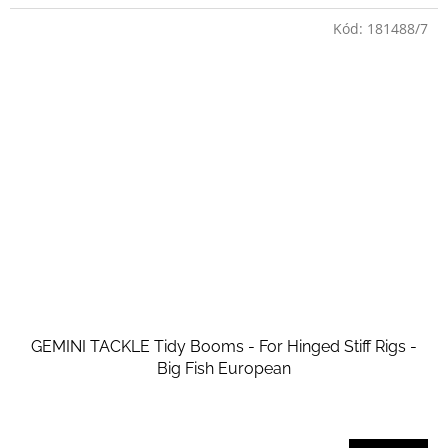
Kód:
181488/7
GEMINI TACKLE Tidy Booms - For Hinged Stiff Rigs -
Big Fish European