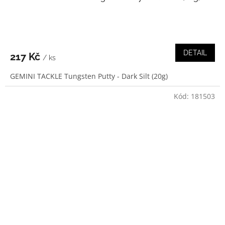
DETAIL
217 Kč
/ ks
GEMINI TACKLE Tungsten Putty - Dark Silt (20g)
Kód:
181503