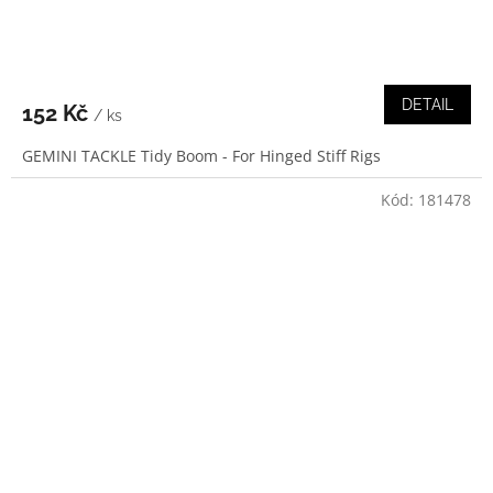
DETAIL
152 Kč
/ ks
GEMINI TACKLE Tidy Boom - For Hinged Stiff Rigs
Kód:
181478