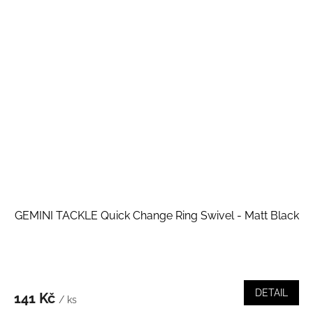
GEMINI TACKLE Quick Change Ring Swivel - Matt Black
DETAIL
141 Kč
/ ks