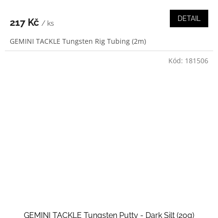
DETAIL
217 Kč
/ ks
GEMINI TACKLE Tungsten Rig Tubing (2m)
Kód:
181506
GEMINI TACKLE Tungsten Putty - Dark Silt (20g)