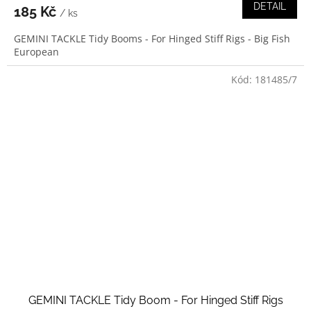
DETAIL
185 Kč
/ ks
GEMINI TACKLE Tidy Booms - For Hinged Stiff Rigs - Big Fish
European
Kód:
181485/7
GEMINI TACKLE Tidy Boom - For Hinged Stiff Rigs