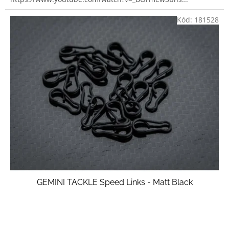
Kód:
181528
GEMINI TACKLE Speed Links - Matt Black