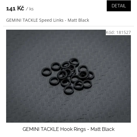
DETAIL
141 Kč
/ ks
GEMINI TACKLE Speed Links - Matt Black
Kód:
181527
GEMINI TACKLE Hook Rings - Matt Black