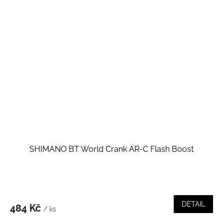
SHIMANO BT World Crank AR-C Flash Boost
DETAIL
484 Kč
/ ks