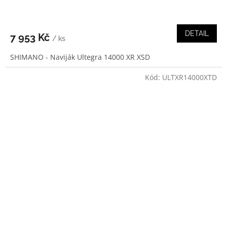
DETAIL
7 953 Kč
/ ks
SHIMANO - Naviják Ultegra 14000 XR XSD
Kód:
ULTXR14000XTD