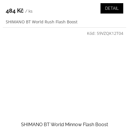
DETAIL
484 Kč
/ ks
SHIMANO BT World Rush Flash Boost
Kód:
59VZQK12T04
SHIMANO BT World Minnow Flash Boost