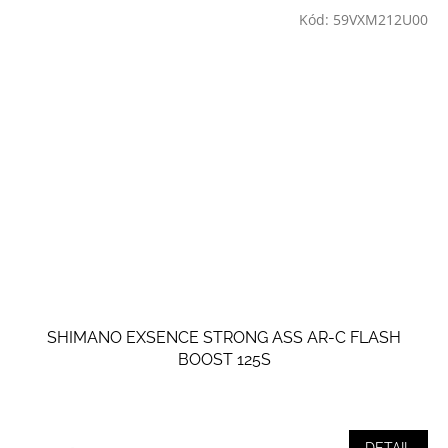
Kód:
59VXM212U00
SHIMANO EXSENCE STRONG ASS AR-C FLASH
BOOST 125S
DETAIL