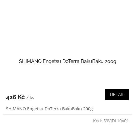
SHIMANO Engetsu DoTerra BakuBaku 200g
DETAIL
426 Kč
/ ks
SHIMANO Engetsu DoTerra BakuBaku 200g
Kód:
59VJDL10V01