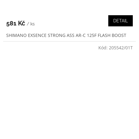
DETAIL
581 Kč
/ ks
SHIMANO EXSENCE STRONG ASS AR-C 125F FLASH BOOST
Kód:
205542/01T