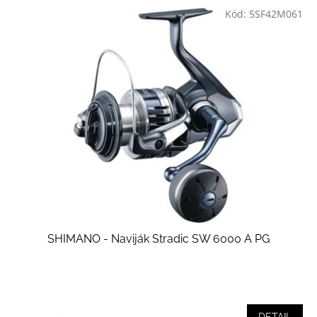
Kód:
5SF42M061
SHIMANO - Naviják Stradic SW 6000 A PG
DETAIL