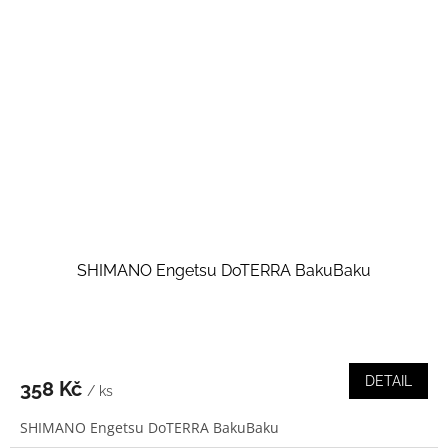
SHIMANO Engetsu DoTERRA BakuBaku
DETAIL
358 Kč
/ ks
SHIMANO Engetsu DoTERRA BakuBaku