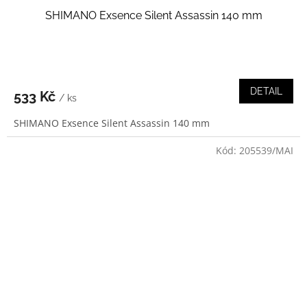
SHIMANO Exsence Silent Assassin 140 mm
DETAIL
533 Kč
/ ks
SHIMANO Exsence Silent Assassin 140 mm
Kód:
205539/MAI