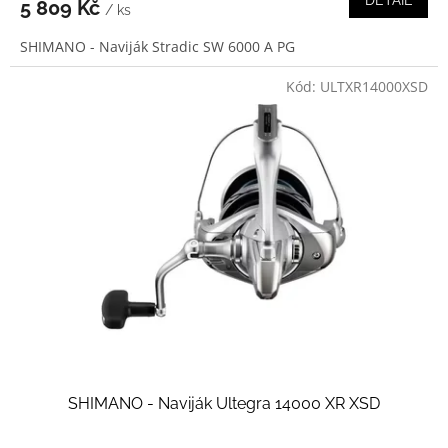
5 809 Kč
/ ks
SHIMANO - Naviják Stradic SW 6000 A PG
Kód:
ULTXR14000XSD
SHIMANO - Naviják Ultegra 14000 XR XSD