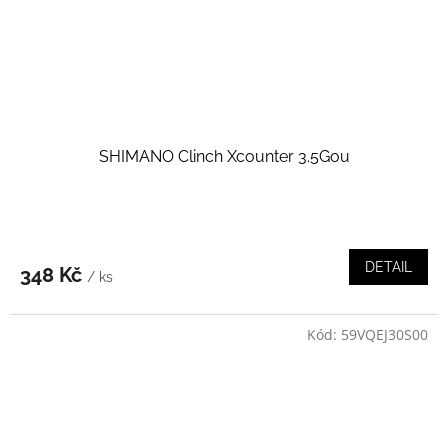
SHIMANO Clinch Xcounter 3.5Gou
DETAIL
348 Kč
/ ks
Kód:
59VQEJ30S00