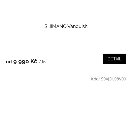
SHIMANO Vanquish
DETAIL
9 990 Kč
od
/ ks
Kód:
59VJDL08V00