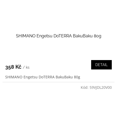
SHIMANO Engetsu DoTERRA BakuBaku 80g
DETAIL
358 Kč
/ ks
SHIMANO Engetsu DoTERRA BakuBaku 80g
Kód:
59VJDL20V00