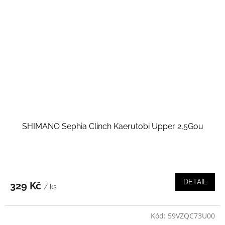
SHIMANO Sephia Clinch Kaerutobi Upper 2,5Gou
DETAIL
329 Kč
/ ks
Kód:
59VZQC73U00