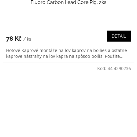
Fluoro Carbon Lead Core Rig, 2ks
DETAIL
78 Kč
/ ks
Hotové Kaprové montáže na lov kaprov na boilies a ostatné
kaprove nástrahy na lov kapra na spôsob boilis. Použité...
Kód:
44 4290236