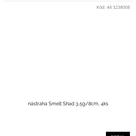
Kód:
44 3238008
nástraha Smelt Shad 3,5g/8cm, 4ks