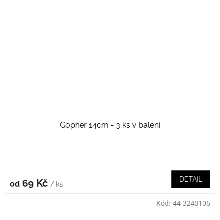
Gopher 14cm - 3 ks v balení
DETAIL
69 Kč
od
/ ks
Kód:
44 3240106