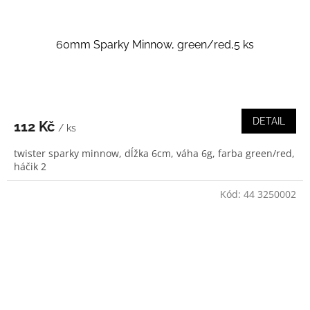
60mm Sparky Minnow, green/red,5 ks
DETAIL
112 Kč
/ ks
twister sparky minnow, dĺžka 6cm, váha 6g, farba green/red,
háčik 2
Kód:
44 3250002