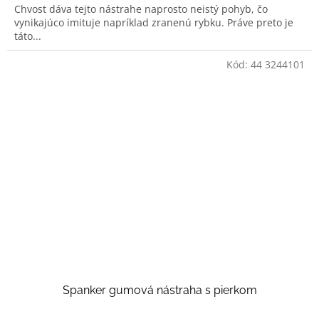
Chvost dáva tejto nástrahe naprosto neistý pohyb, čo
vynikajúco imituje napríklad zranenú rybku. Práve preto je
táto...
Kód:
44 3244101
Spanker gumová nástraha s pierkom