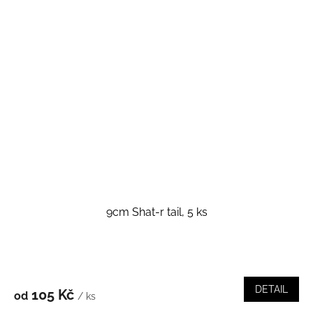
9cm Shat-r tail, 5 ks
DETAIL
105 Kč
od
/ ks