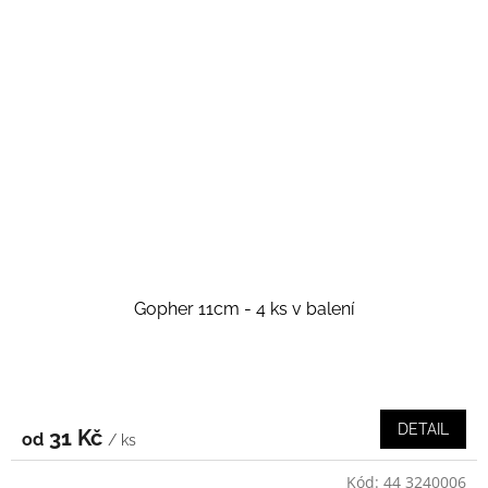
Gopher 11cm - 4 ks v balení
DETAIL
31 Kč
od
/ ks
Kód:
44 3240006