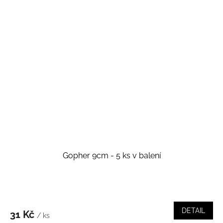
Gopher 9cm - 5 ks v balení
DETAIL
31 Kč
/ ks