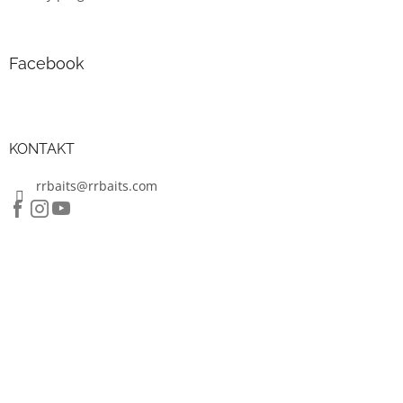
Facebook
KONTAKT
rrbaits@rrbaits.com