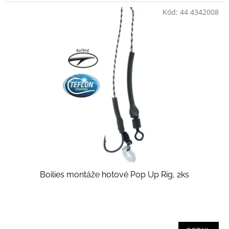
Kód:
44 4342008
Boilies montáže hotové Pop Up Rig, 2ks