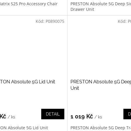
atrix S25 Pro Accessory Chair
PRESTON Absolute 5G Deep Si
Drawer Unit
Kód:
P0890075
Kód:
P
TON Absolute 5G Lid Unit
PRESTON Absolute 5G Deep
Unit
DETAIL
D
 Kč
1 019 Kč
/ ks
/ ks
ON Absolute 5G Lid Unit
PRESTON Absolute 5G Deep Tr