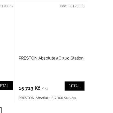
0120032
Kód:
P0120036
PRESTON Absolute 5G 360 Station
ETAIL
DETAIL
15 713 Kč
/ ks
PRESTON Absolute 5G 360 Station