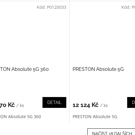
Kód:
P0120033
Kód:
P
TON Absolute 5G 360
PRESTON Absolute 5G
DETAIL
D
870 Kč
12 124 Kč
/ ks
/ ks
ON Absolute 5G 360
PRESTON Absolute 5G
NAČÍST 18 DALŠÍCH