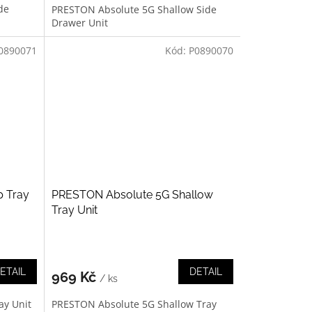
de
PRESTON Absolute 5G Shallow Side
Drawer Unit
0890071
Kód:
P0890070
 Tray
PRESTON Absolute 5G Shallow
Tray Unit
ETAIL
DETAIL
969 Kč
/ ks
ay Unit
PRESTON Absolute 5G Shallow Tray