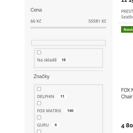
Cena
PREST
Seatb
66
Kč
55581
Kč
Novi
Na skladě
18
Značky
FOX M
DELPHIN
11
Chair
FOX MATRIX
140
4 8
GURU
6