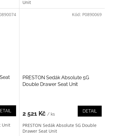
Unit
0890074
Kód:
P0890069
Seat
PRESTON Sedák Absolute 5G
Double Drawer Seat Unit
ETAIL
DETAIL
2 521 Kč
/ ks
 Unit
PRESTON Sedák Absolute 5G Double
Drawer Seat Unit