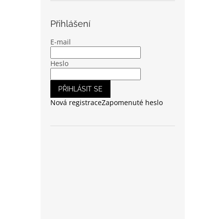
Přihlášení
E-mail
Heslo
PŘIHLÁSIT SE
Nová registrace
Zapomenuté heslo