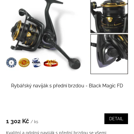
Rybářský naviják s přední brzdou - Black Magic FD
DETAIL
1 302 Kč
/ ks
Kvalitní a odolný naviják s přední brzdou se všemi