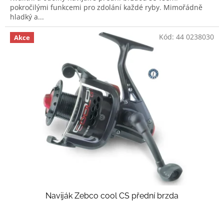
pokročilými funkcemi pro zdolání každé ryby. Mimořádně
hladký a...
Kód:
44 0238030
Akce
Naviják Zebco cool CS přední brzda