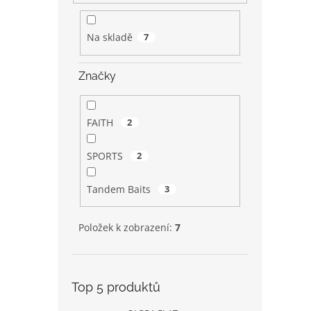
Na skladě
7
Značky
FAITH
2
SPORTS
2
Tandem Baits
3
Položek k zobrazení:
7
Top 5 produktů