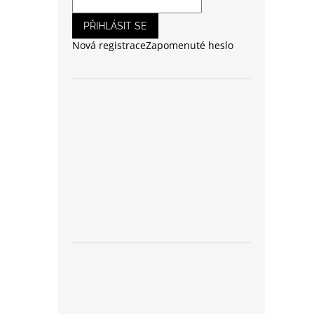
PŘIHLÁSIT SE
Nová registrace
Zapomenuté heslo