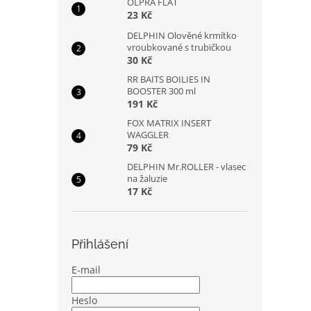
OLPRA FLAT
23 Kč
DELPHIN Olověné krmítko
vroubkované s trubičkou
30 Kč
RR BAITS BOILIES IN
BOOSTER 300 ml
191 Kč
FOX MATRIX INSERT
WAGGLER
79 Kč
DELPHIN Mr.ROLLER - vlasec
na žaluzie
17 Kč
Přihlášení
E-mail
Heslo