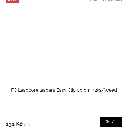
FC Leadcore leaders Easy Clip 60 cm /2ks/Weed
DETAIL
131 Kč
/ ks