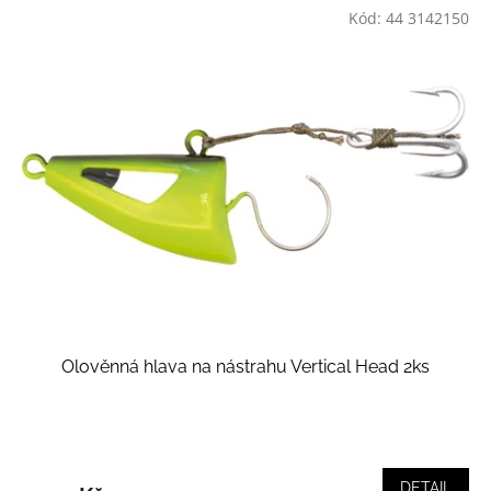
Kód:
44 3142150
Olověnná hlava na nástrahu Vertical Head 2ks
DETAIL