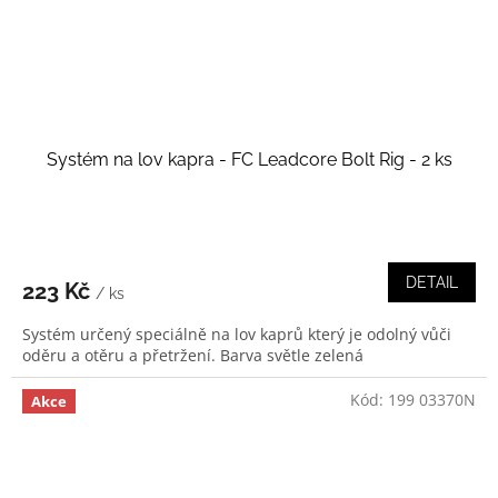
Systém na lov kapra - FC Leadcore Bolt Rig - 2 ks
DETAIL
223 Kč
/ ks
Systém určený speciálně na lov kaprů který je odolný vůči
oděru a otěru a přetržení. Barva světle zelená
Kód:
199 03370N
Akce