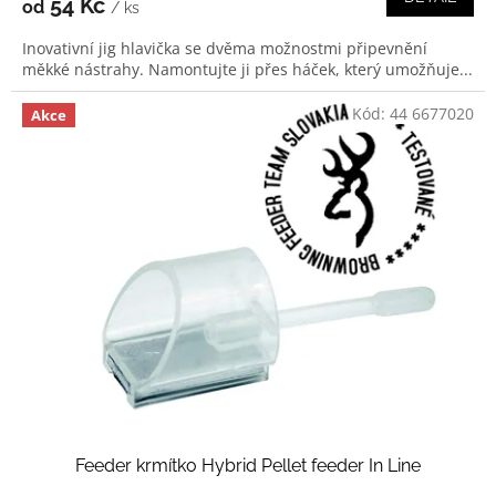
54 Kč
od
/ ks
Inovativní jig hlavička se dvěma možnostmi připevnění
měkké nástrahy. Namontujte ji přes háček, který umožňuje...
Kód:
44 6677020
Akce
Feeder krmítko Hybrid Pellet feeder In Line