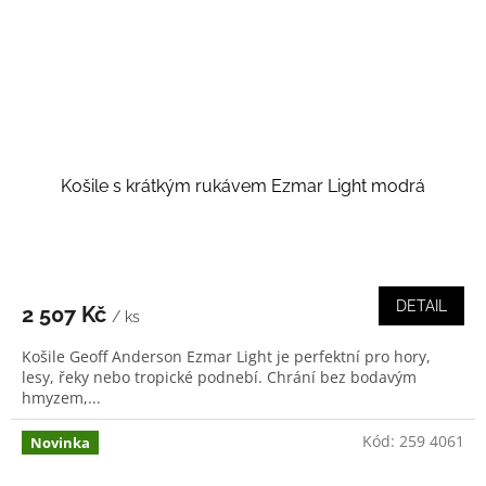
Košile s krátkým rukávem Ezmar Light modrá
DETAIL
2 507 Kč
/ ks
Košile Geoff Anderson Ezmar Light je perfektní pro hory,
lesy, řeky nebo tropické podnebí. Chrání bez bodavým
hmyzem,...
Kód:
259 4061
Novinka