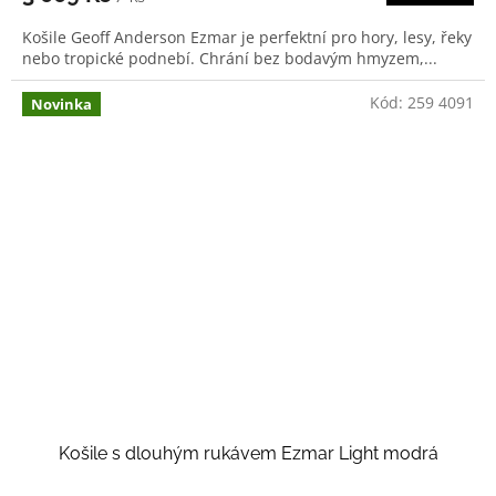
Košile Geoff Anderson Ezmar je perfektní pro hory, lesy, řeky
nebo tropické podnebí. Chrání bez bodavým hmyzem,...
Kód:
259 4091
Novinka
Košile s dlouhým rukávem Ezmar Light modrá