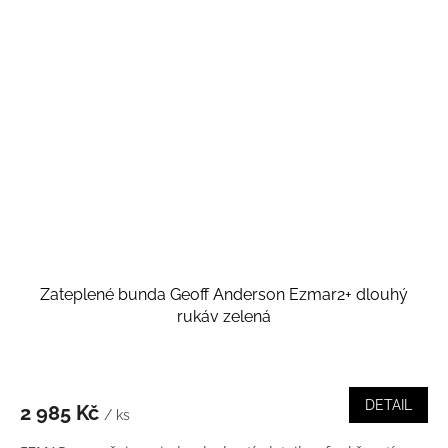
Zateplené bunda Geoff Anderson Ezmar2+ dlouhý
rukáv zelená
DETAIL
2 985 Kč
/ ks