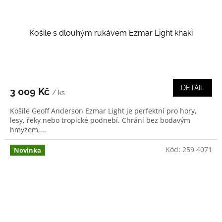
Košile s dlouhým rukávem Ezmar Light khaki
DETAIL
3 009 Kč
/ ks
Košile Geoff Anderson Ezmar Light je perfektní pro hory,
lesy, řeky nebo tropické podnebí. Chrání bez bodavým
hmyzem,...
Kód:
259 4071
Novinka