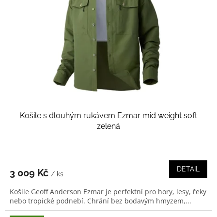
Košile s dlouhým rukávem Ezmar mid weight soft
zelená
DETAIL
3 009 Kč
/ ks
Košile Geoff Anderson Ezmar je perfektní pro hory, lesy, řeky
nebo tropické podnebí. Chrání bez bodavým hmyzem,...