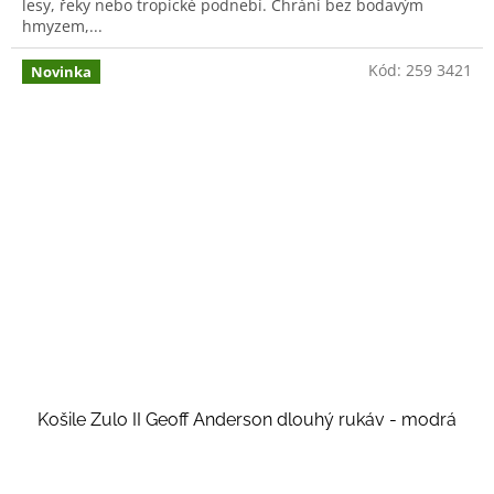
lesy, řeky nebo tropické podnebí. Chrání bez bodavým
hmyzem,...
Kód:
259 3421
Novinka
Košile Zulo II Geoff Anderson dlouhý rukáv - modrá