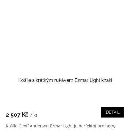
Košile s krátkým rukávem Ezmar Light khaki
DETAIL
2 507 Kč
/ ks
Košile Geoff Anderson Ezmar Light je perfektní pro hory,