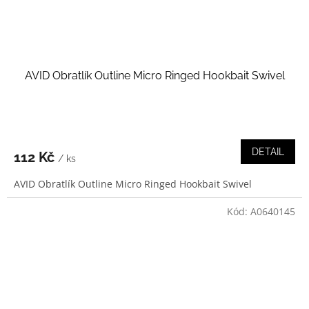
AVID Obratlík Outline Micro Ringed Hookbait Swivel
DETAIL
112 Kč
/ ks
AVID Obratlík Outline Micro Ringed Hookbait Swivel
Kód:
A0640145