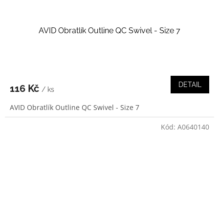
AVID Obratlík Outline QC Swivel - Size 7
DETAIL
116 Kč
/ ks
AVID Obratlík Outline QC Swivel - Size 7
Kód:
A0640140