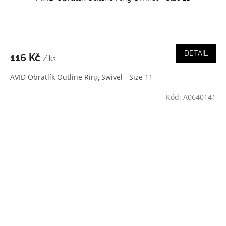
DETAIL
116 Kč
/ ks
AVID Obratlík Outline Ring Swivel - Size 11
Kód:
A0640141