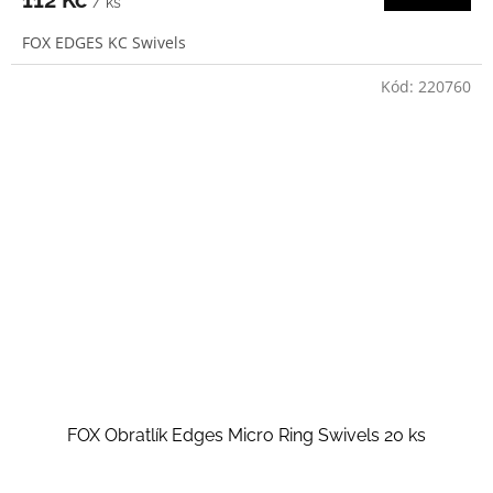
/ ks
FOX EDGES KC Swivels
Kód:
220760
FOX Obratlík Edges Micro Ring Swivels 20 ks