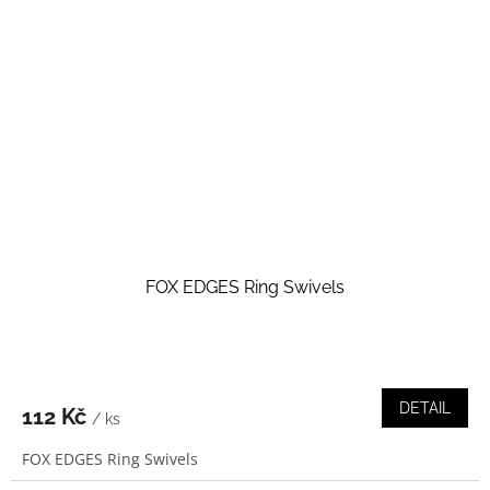
FOX EDGES Ring Swivels
DETAIL
112 Kč
/ ks
FOX EDGES Ring Swivels