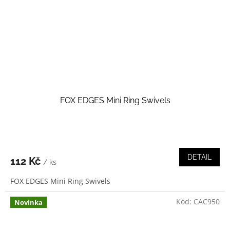
FOX EDGES Mini Ring Swivels
DETAIL
112 Kč
/ ks
FOX EDGES Mini Ring Swivels
Kód:
CAC950
Novinka