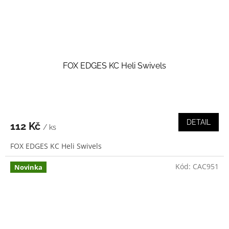
FOX EDGES KC Heli Swivels
DETAIL
112 Kč
/ ks
FOX EDGES KC Heli Swivels
Kód:
CAC951
Novinka