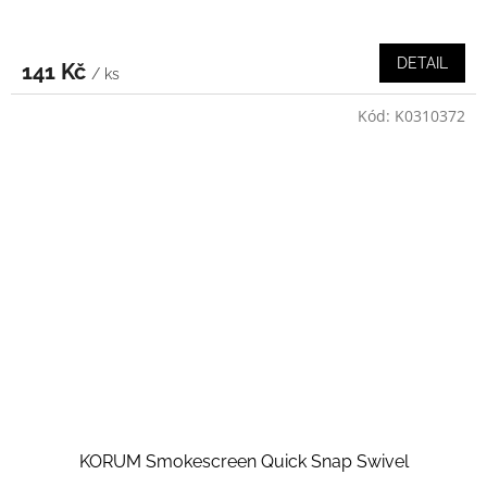
DETAIL
141 Kč
/ ks
Kód:
K0310372
KORUM Smokescreen Quick Snap Swivel