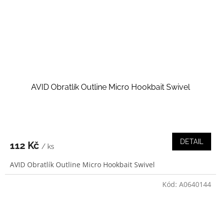
AVID Obratlík Outline Micro Hookbait Swivel
DETAIL
112 Kč
/ ks
AVID Obratlík Outline Micro Hookbait Swivel
Kód:
A0640144