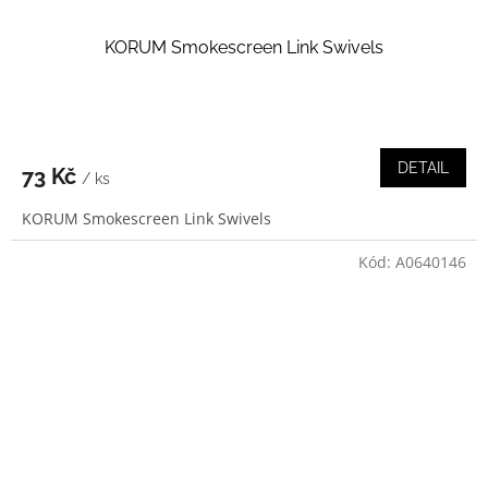
KORUM Smokescreen Link Swivels
DETAIL
73 Kč
/ ks
KORUM Smokescreen Link Swivels
Kód:
A0640146