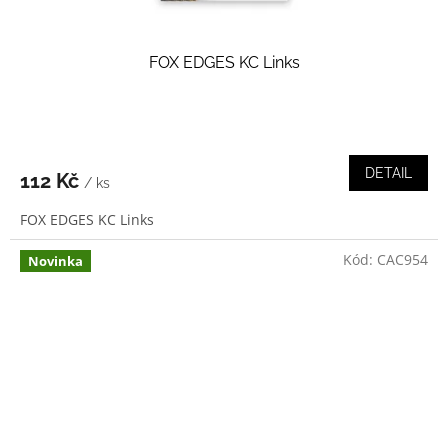
FOX EDGES KC Links
DETAIL
112 Kč
/ ks
FOX EDGES KC Links
Kód:
CAC954
Novinka