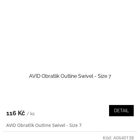
AVID Obratlík Outline Swivel - Size 7
DETAIL
116 Kč
/ ks
AVID Obratlík Outline Swivel - Size 7
Kód:
A0640138