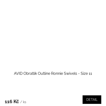
AVID Obratlík Outline Ronnie Swivels - Size 11
DETAIL
116 Kč
/ ks