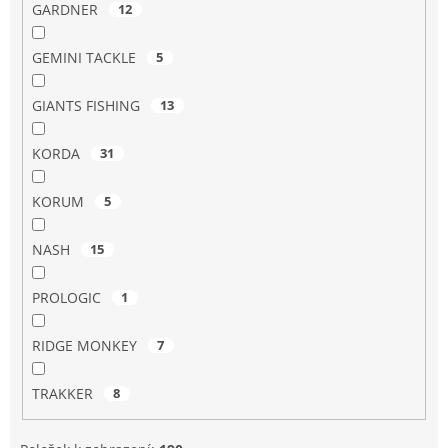
GARDNER
12
GEMINI TACKLE
5
GIANTS FISHING
13
KORDA
31
KORUM
5
NASH
15
PROLOGIC
1
RIDGE MONKEY
7
TRAKKER
8