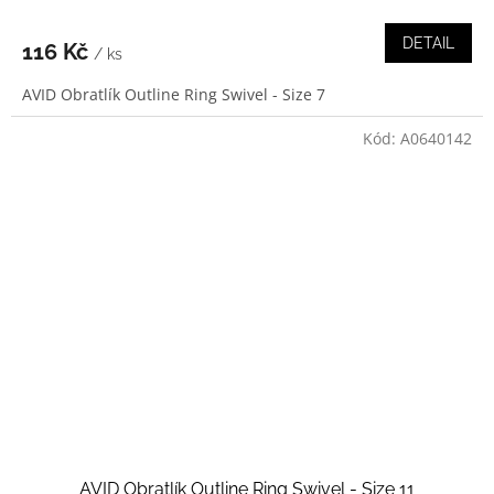
DETAIL
116 Kč
/ ks
AVID Obratlík Outline Ring Swivel - Size 7
Kód:
A0640142
AVID Obratlík Outline Ring Swivel - Size 11