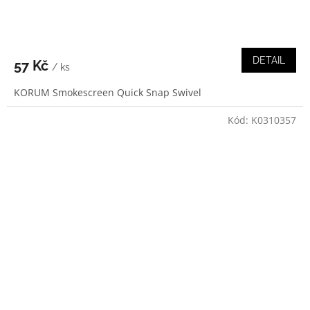
DETAIL
57 Kč
/ ks
KORUM Smokescreen Quick Snap Swivel
Kód:
K0310357