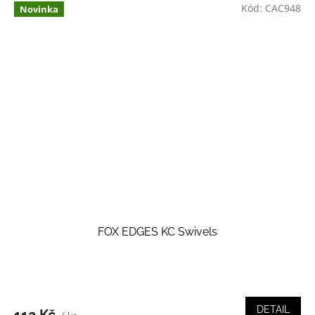
Kód:
CAC948
Novinka
FOX EDGES KC Swivels
DETAIL
112 Kč