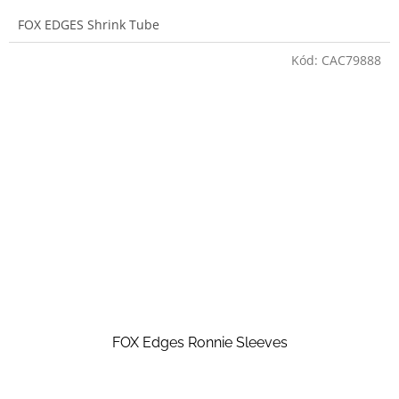
FOX EDGES Shrink Tube
Kód:
CAC79888
FOX Edges Ronnie Sleeves