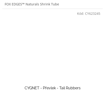
FOX EDGES™ Naturals Shrink Tube
Kód:
CY623245
CYGNET - Převlek - Tail Rubbers