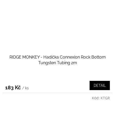
RIDGE MONKEY - Hadička Connexion Rock Bottom
Tungsten Tubing 2m
DETAIL
183 Kč
/ ks
Kód:
KTGR