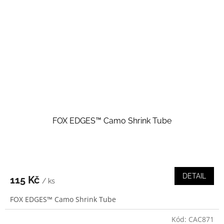
FOX EDGES™ Camo Shrink Tube
DETAIL
115 Kč
/ ks
FOX EDGES™ Camo Shrink Tube
Kód:
CAC871