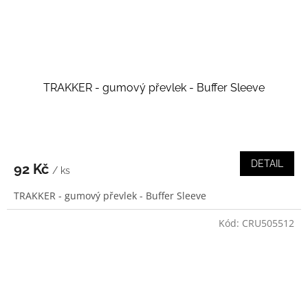
TRAKKER - gumový převlek - Buffer Sleeve
DETAIL
92 Kč
/ ks
TRAKKER - gumový převlek - Buffer Sleeve
Kód:
CRU505512