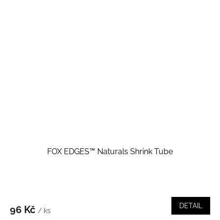
FOX EDGES™ Naturals Shrink Tube
DETAIL
96 Kč
/ ks