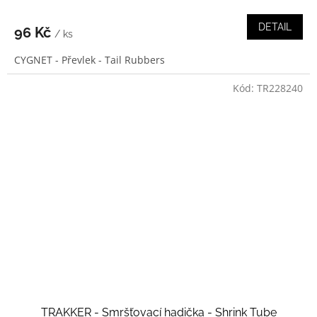
DETAIL
96 Kč
/ ks
CYGNET - Převlek - Tail Rubbers
Kód:
TR228240
TRAKKER - Smršťovací hadička - Shrink Tube