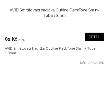
AVID Smršťovací hadička Outline FleckTone Shrink
Tube 1.8mm
DETAIL
82 Kč
/ ks
AVID Smršťovací hadička Outline FleckTone Shrink Tube
1.8mm
Kód:
A0640150