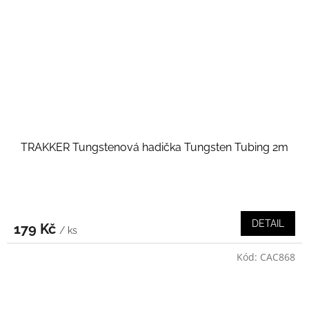
TRAKKER Tungstenová hadička Tungsten Tubing 2m
DETAIL
179 Kč
/ ks
Kód:
CAC868