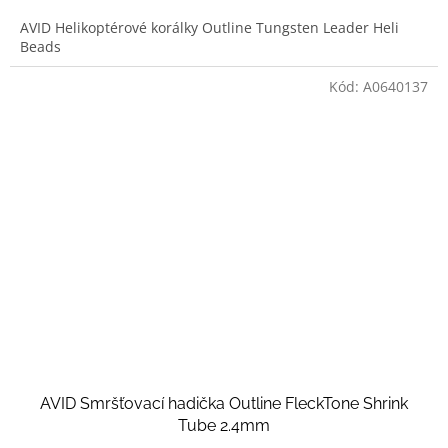
AVID Helikoptérové korálky Outline Tungsten Leader Heli
Beads
Kód:
A0640137
AVID Smršťovací hadička Outline FleckTone Shrink
Tube 2.4mm