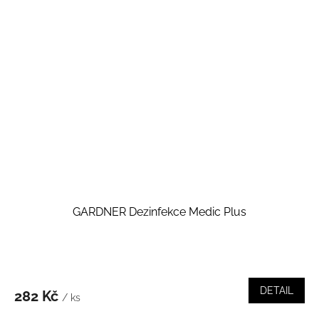
GARDNER Dezinfekce Medic Plus
DETAIL
282 Kč
/ ks