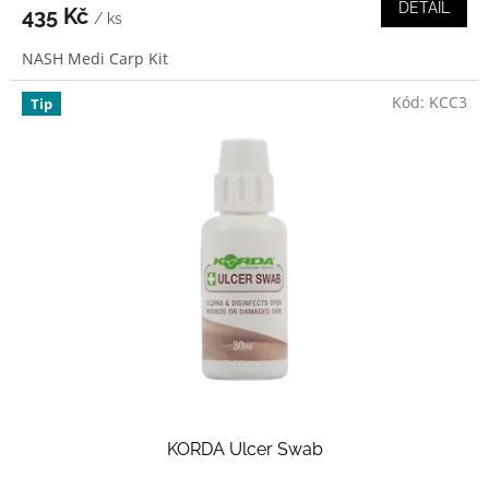
DETAIL
435 Kč
/ ks
NASH Medi Carp Kit
Kód:
KCC3
Tip
KORDA Ulcer Swab