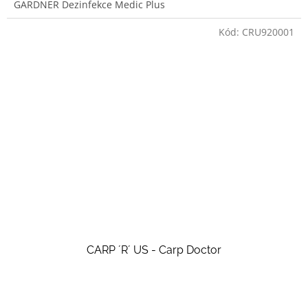
GARDNER Dezinfekce Medic Plus
Kód:
CRU920001
CARP ´R´ US - Carp Doctor