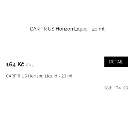
CARP´R´US Horizon Liquid - 20 ml
DETAIL
164 Kč
/ ks
CARP´R´US Horizon Liquid - 20 ml
Kód:
174163