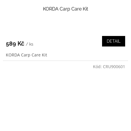
KORDA Carp Care Kit
DETAIL
589 Kč
/ ks
KORDA Carp Care Kit
Kód:
CRU900601