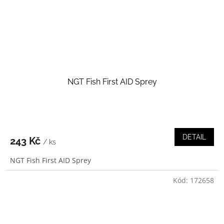
NGT Fish First AID Sprey
DETAIL
243 Kč
/ ks
NGT Fish First AID Sprey
Kód:
172658