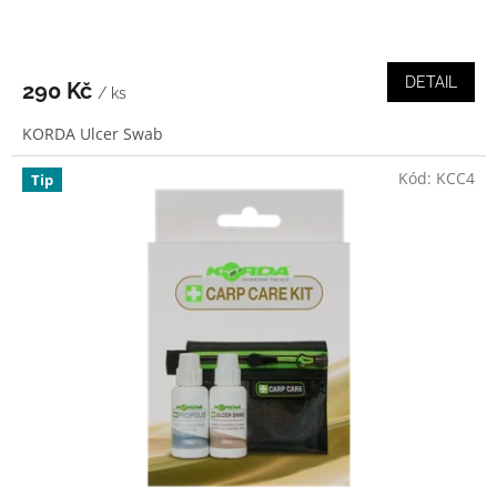
DETAIL
290 Kč
/ ks
KORDA Ulcer Swab
Kód:
KCC4
Tip