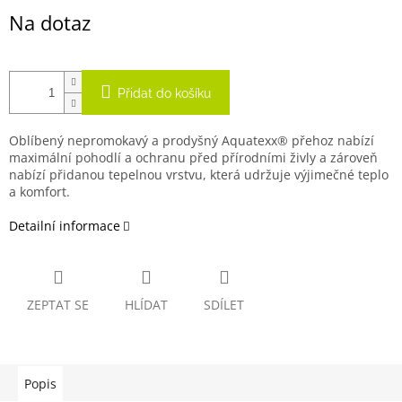
Na dotaz
Přidat do košíku
Oblíbený nepromokavý a prodyšný Aquatexx® přehoz nabízí
maximální pohodlí a ochranu před přírodními živly a zároveň
nabízí přidanou tepelnou vrstvu, která udržuje výjimečné teplo
a komfort.
Detailní informace
ZEPTAT SE
HLÍDAT
SDÍLET
Popis