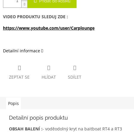
Přidat do košíku
VIDEO PRODUKTU SLEDUJ ZDE :
https://www.youtube.com/user/Carplounge
Detailní informace
ZEPTAT SE
HLÍDAT
SDÍLET
Popis
Detailní popis produktu
OBSAH BALENÍ :
- voděodolný kryt na baitboat RT4 a RT3