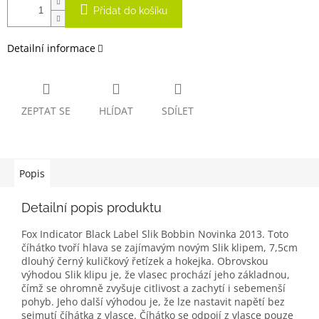
Přidat do košíku
Detailní informace
ZEPTAT SE
HLÍDAT
SDÍLET
Popis
Detailní popis produktu
Fox Indicator Black Label Slik Bobbin Novinka 2013. Toto
číhátko tvoří hlava se zajímavým novým Slik klipem, 7,5cm
dlouhý černý kuličkový řetízek a hokejka. Obrovskou
výhodou Slik klipu je, že vlasec prochází jeho základnou,
čímž se ohromně zvyšuje citlivost a zachytí i sebemenší
pohyb. Jeho další výhodou je, že lze nastavit napětí bez
sejmutí číhátka z vlasce. Číhátko se odpojí z vlasce pouze