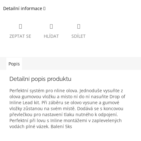
Detailní informace
ZEPTAT SE
HLÍDAT
SDÍLET
Popis
Detailní popis produktu
Perfektní systém pro nline olova. Jednoduše vysuňte z
olova gumovou vložku a místo ní do ní nasuňte Drop of
Inline Lead kit. Při záběru se olovo vysune a gumové
vložky zůstanou na svém místě. Dodává se s koncovou
převlečkou pro nastavení tlaku nutného k odpojení.
Perfektní při lovu s Inline montážemi v zaplevelených
vodách plné vázek. Balení 5ks