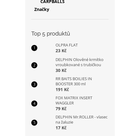
CARPBALLS
Značky
Top 5 produktů
OLPRA FLAT
23 Kč
DELPHIN Olověné krmítko
vroubkované s trubičkou
30 Kč
RR BAITS BOILIES IN
BOOSTER 300 ml
191 Kč
FOX MATRIX INSERT
WAGGLER
79 Kč
DELPHIN Mr.ROLLER - vlasec
na žaluzie
17 Kč