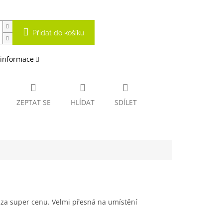
Přidat do košíku
 informace
ZEPTAT SE
HLÍDAT
SDÍLET
y za super cenu. Velmi přesná na umístění