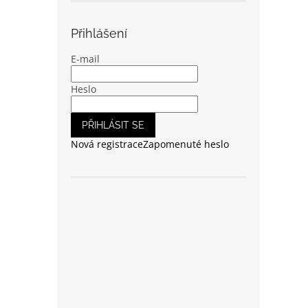
Přihlášení
E-mail
Heslo
PŘIHLÁSIT SE
Nová registrace
Zapomenuté heslo