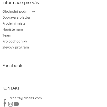
a
Informace pro vás
t
Obchodní podmínky
í
Doprava a platba
Prodejní místa
Napište nám
Team
Pro obchodníky
Slevový program
Facebook
KONTAKT
rrbaits@rrbaits.com