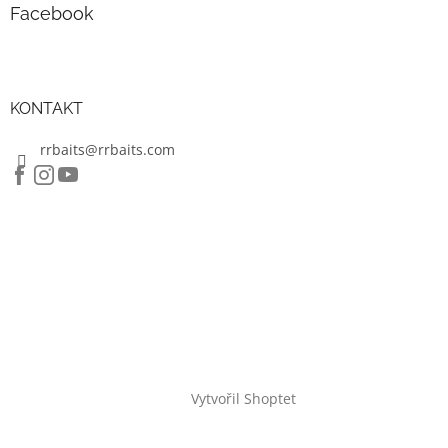
Facebook
KONTAKT
rrbaits@rrbaits.com
Vytvořil Shoptet