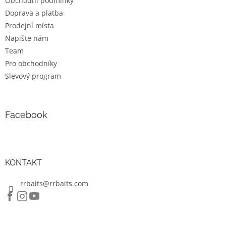
Obchodní podmínky
í
Doprava a platba
Prodejní místa
Napište nám
Team
Pro obchodníky
Slevový program
Facebook
KONTAKT
rrbaits@rrbaits.com