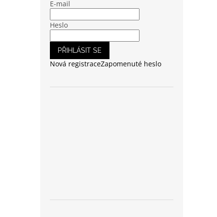
E-mail
Heslo
PŘIHLÁSIT SE
Nová registrace
Zapomenuté heslo