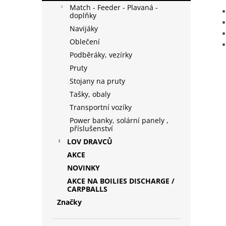
Match - Feeder - Plavaná -
doplňky
Navijáky
Oblečení
Podběráky, vezírky
Pruty
Stojany na pruty
Tašky, obaly
Transportní vozíky
Power banky, solární panely ,
příslušenství
LOV DRAVCŮ
AKCE
NOVINKY
AKCE NA BOILIES DISCHARGE /
CARPBALLS
Značky