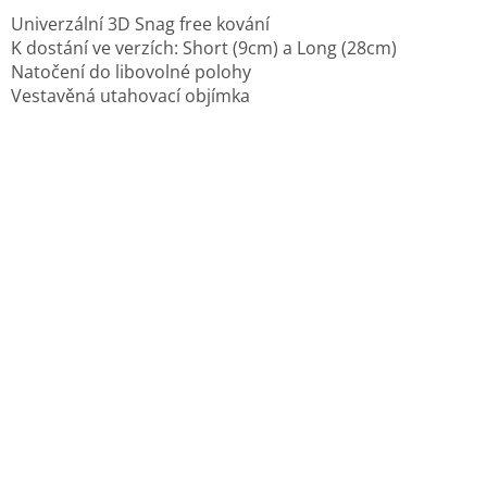
Univerzální 3D Snag free kování
K dostání ve verzích: Short (9cm) a Long (28cm)
Natočení do libovolné polohy
Vestavěná utahovací objímka