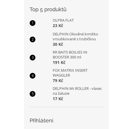
Top 5 produktů
OLPRA FLAT
23 Kč
DELPHIN Olověné krmítko
vroubkované s trubičkou
30 Kč
RR BAITS BOILIES IN
BOOSTER 300 ml
191 Kč
FOX MATRIX INSERT
WAGGLER
79 Kč
DELPHIN Mr.ROLLER - vlasec
na žaluzie
17 Kč
Přihlášení