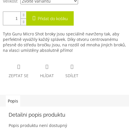
Velikost
Přidat do košíku
Tyto Guru Micro Shot broky jsou speciálně navrženy tak, aby
perfektně vyvážily každý splávek. Díky otvoru centrovanému
přesně do středu bročku jsou, na rozdíl od mnoha jiných broků,
na vlasci umístěny absolutně přímo!
ZEPTAT SE
HLÍDAT
SDÍLET
Popis
Detailní popis produktu
Popis produktu není dostupný