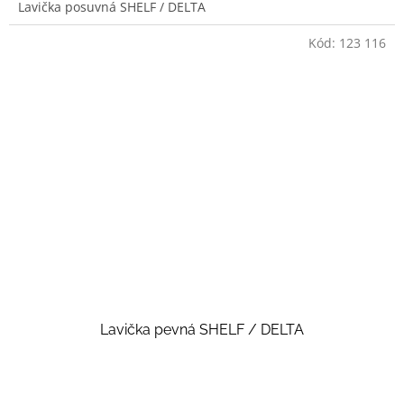
Lavička posuvná SHELF / DELTA
Kód:
123 116
Lavička pevná SHELF / DELTA