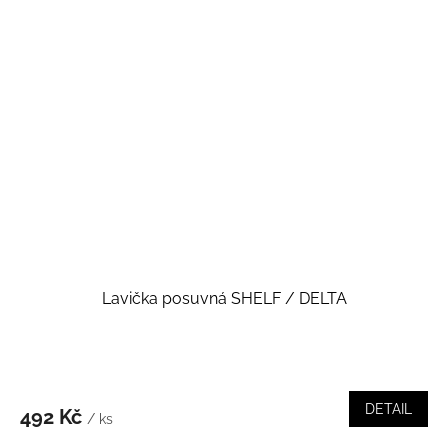
Lavička posuvná SHELF / DELTA
DETAIL
492 Kč
/ ks