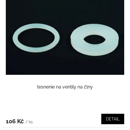
tesnenie na ventily na člny
DETAIL
106 Kč
/ ks