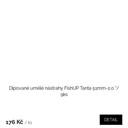
Dipované umělé nástrahy FishUP Tanta 51mm-2,0 "/
9ks
DETAIL
176 Kč
/ ks