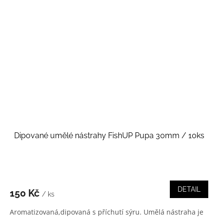
Dipované umělé nástrahy FishUP Pupa 30mm / 10ks
DETAIL
150 Kč
/ ks
Aromatizovaná,dipovaná s příchutí sýru. Umělá nástraha je