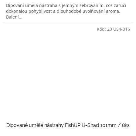
Dipování umělá nástraha s jemným žebrováním, což zaručí
dokonalou pohyblivost a dlouhodobé uvolňování aroma.
Balení...
Kód:
20 US4-016
Dipované umělé nástrahy FishUP U-Shad 101mm / 8ks