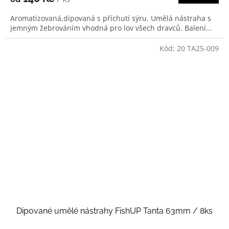
Aromatizovaná,dipovaná s příchutí sýru. Umělá nástraha s
jemným žebrováním vhodná pro lov všech dravců. Balení...
Kód:
20 TA25-009
Dipované umělé nástrahy FishUP Tanta 63mm / 8ks