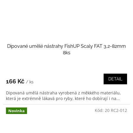
Dipované umělé nástrahy FishUP Scaly FAT 3,2-82mm
8ks
DETAIL
166 Kč
/ ks
Dipovaná umělá nástraha vyrobená z měkkého materiálu,
která je extrémně lákavá pro ryby, které ho dobírají i na...
Kód:
20 RC2-012
Novinka