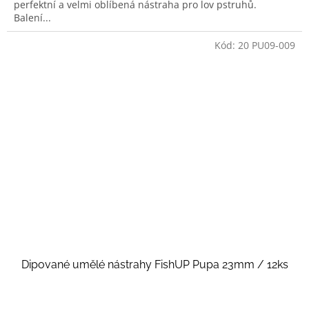
perfektní a velmi oblíbená nástraha pro lov pstruhů.
Balení...
Kód:
20 PU09-009
Dipované umělé nástrahy FishUP Pupa 23mm / 12ks