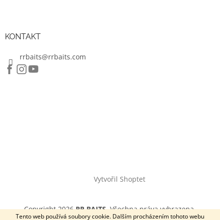
KONTAKT
rrbaits@rrbaits.com
Vytvořil Shoptet
Copyright 2026
RR BAITS
. Všechna práva vyhrazena.
Tento web používá soubory cookie. Dalším procházením tohoto webu