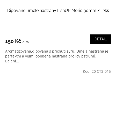
Dipované umělé nástrahy FishUP Morio 30mm / 12ks
DETAIL
150 Kč
/ ks
Aromatizovaná,dipovaná s příchutí sýru. Umělá nástraha je
perfektní a velmi oblíbená nástraha pro lov pstruhů.
Balení...
Kód:
20 CT3-015