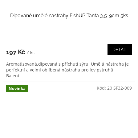
Dipované umělé nástrahy FishUP Tanta 3,5-9cm 5ks
DETAIL
197 Kč
/ ks
Aromatizovaná,dipovaná s příchutí sýru. Umělá nástraha je
perfektní a velmi oblíbená nástraha pro lov pstruhů.
Balení...
Kód:
20 SF32-009
Novinka