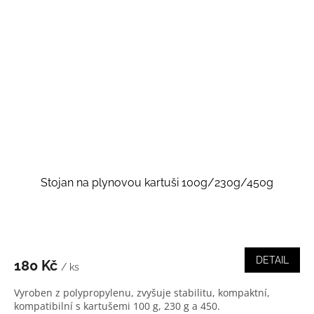
Stojan na plynovou kartuši 100g/230g/450g
DETAIL
180 Kč
/ ks
Vyroben z polypropylenu, zvyšuje stabilitu, kompaktní,
kompatibilní s kartušemi 100 g, 230 g a 450.