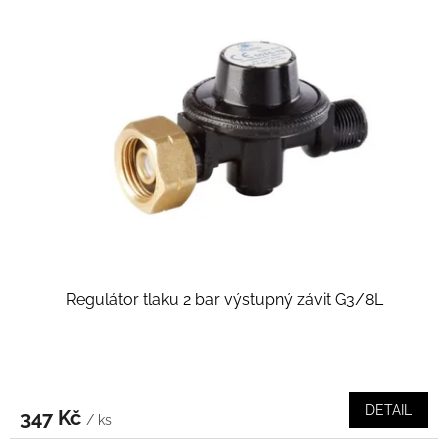
Regulátor tlaku 2 bar výstupný závit G3/8L
DETAIL
347 Kč
/ ks