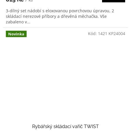
/ ks
3-dílný set nádobí s eloxovanou povrchovou úpravou, 2
skládací nerezové příbory a dřevěná měchačka. Vše
zabaleno v...
Kód:
1421 KP24004
Novinka
Rybářský skládací vařič TWIST