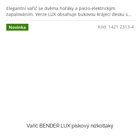
Elegantní vařič se dvěma hořáky a piezo-elektrickým
zapalováním. Verze LUX obsahuje bukovou krájecí desku s...
Kód:
1421 2313-4
Novinka
Vařič BENDER LUX pískový nízkotlaký