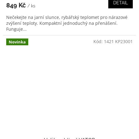
DETAIL
849 Kč
/ ks
Nečekejte na jarní slunce, rybářský teplomet pro nárazové
zvýšení teploty. Kompaktní jednoduchý na přenášení.
Funguje...
Kód:
1421 KP23001
Novinka