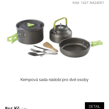
Kód:
1421 NA24001
Kempová sada nádobí pro dvě osoby
DETAIL
815 Kč