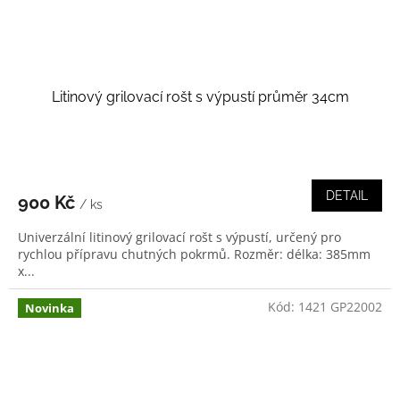
Litinový grilovací rošt s výpustí průměr 34cm
DETAIL
900 Kč
/ ks
Univerzální litinový grilovací rošt s výpustí, určený pro
rychlou přípravu chutných pokrmů. Rozměr: délka: 385mm
x...
Kód:
1421 GP22002
Novinka