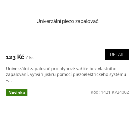
Univerzální piezo zapalovač
DETAIL
123 Kč
/ ks
Univerzální zapalovač pro plynové vařiče bez vlastního
zapalování, vytváří jiskru pomocí piezoelektrického systému
–...
Kód:
1421 KP24002
Novinka