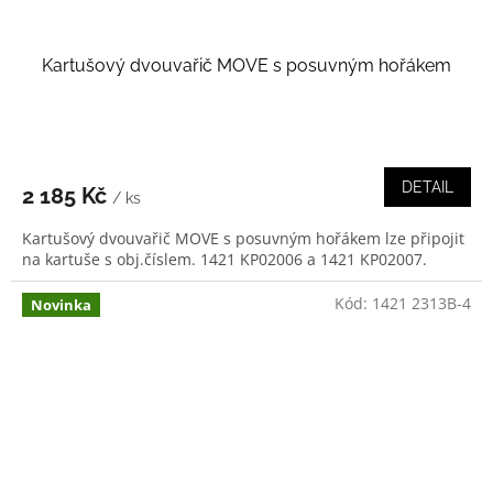
Kartušový dvouvařič MOVE s posuvným hořákem
DETAIL
2 185 Kč
/ ks
Kartušový dvouvařič MOVE s posuvným hořákem lze připojit
na kartuše s obj.číslem. 1421 KP02006 a 1421 KP02007.
Kód:
1421 2313B-4
Novinka