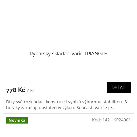
Rybářský skládací vařič TRIANGLE
DETAIL
778 Kč
/ ks
Díky své rozkládací konstrukci vyniká výbornou stabilitou. 3
hořáky zaručují dostatečný výkon. Součástí vařiče je...
Kód:
1421 KP24001
Novinka