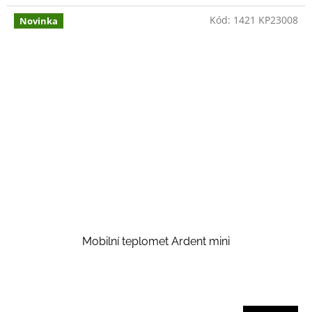
Kód:
1421 KP23008
Novinka
Mobilní teplomet Ardent mini