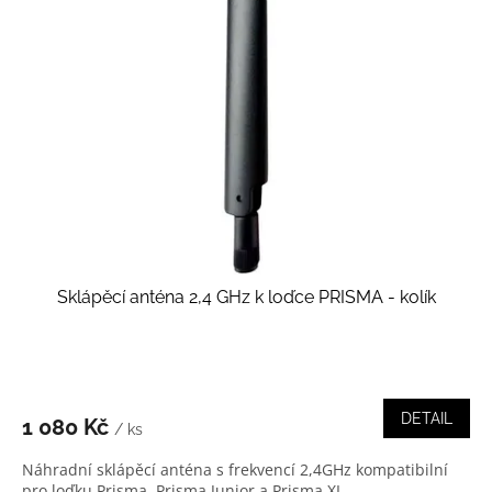
i
r
s
o
p
d
r
u
o
k
d
t
u
ů
k
t
ů
Sklápěcí anténa 2,4 GHz k loďce PRISMA - kolík
DETAIL
1 080 Kč
/ ks
Náhradní sklápěcí anténa s frekvencí 2,4GHz kompatibilní
pro loďku Prisma, Prisma Junior a Prisma XL