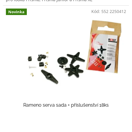
Kód:
552 2250412
Novinka
Rameno serva sada + příslušenství 18ks