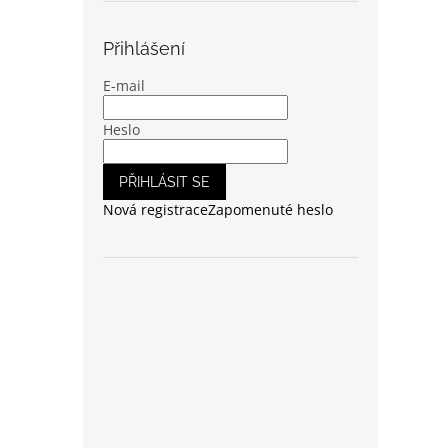
Přihlášení
E-mail
Heslo
PŘIHLÁSIT SE
Nová registrace
Zapomenuté heslo