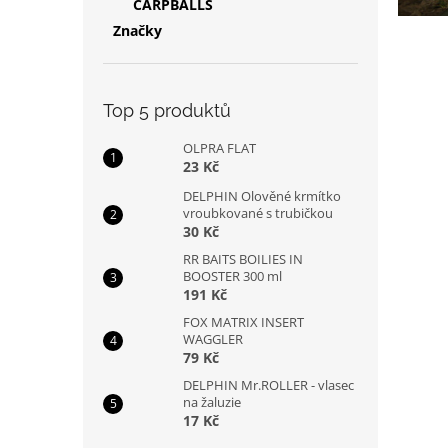
CARPBALLS
Značky
Top 5 produktů
OLPRA FLAT
23 Kč
DELPHIN Olověné krmítko
vroubkované s trubičkou
30 Kč
RR BAITS BOILIES IN
BOOSTER 300 ml
191 Kč
FOX MATRIX INSERT
WAGGLER
79 Kč
DELPHIN Mr.ROLLER - vlasec
na žaluzie
17 Kč