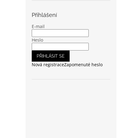
Přihlášení
E-mail
Heslo
PŘIHLÁSIT SE
Nová registrace
Zapomenuté heslo