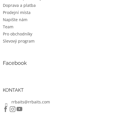
í
Doprava a platba
Prodejní místa
Napište nám
Team
Pro obchodníky
Slevový program
Facebook
KONTAKT
rrbaits@rrbaits.com