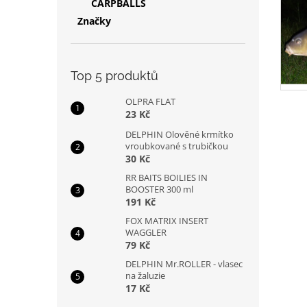
CARPBALLS
Značky
Top 5 produktů
OLPRA FLAT
23 Kč
DELPHIN Olověné krmítko
vroubkované s trubičkou
30 Kč
RR BAITS BOILIES IN
BOOSTER 300 ml
191 Kč
FOX MATRIX INSERT
WAGGLER
79 Kč
DELPHIN Mr.ROLLER - vlasec
na žaluzie
17 Kč