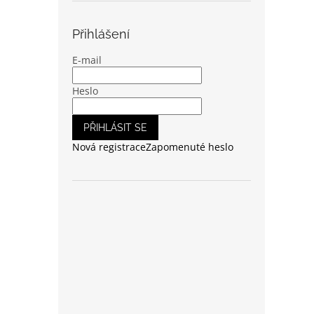
Přihlášení
E-mail
Heslo
PŘIHLÁSIT SE
Nová registrace
Zapomenuté heslo