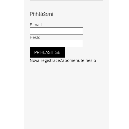
Přihlášení
E-mail
Heslo
PŘIHLÁSIT SE
Nová registrace
Zapomenuté heslo