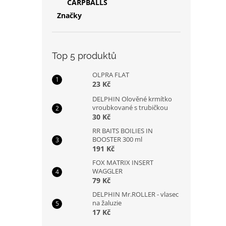
CARPBALLS
Značky
Top 5 produktů
OLPRA FLAT
23 Kč
DELPHIN Olověné krmítko
vroubkované s trubičkou
30 Kč
RR BAITS BOILIES IN
BOOSTER 300 ml
191 Kč
FOX MATRIX INSERT
WAGGLER
79 Kč
DELPHIN Mr.ROLLER - vlasec
na žaluzie
17 Kč