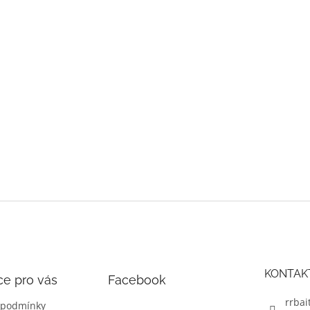
KONTAK
ce pro vás
Facebook
rrbai
 podmínky