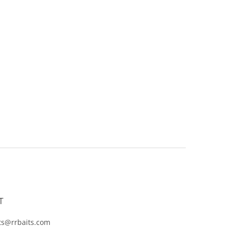
T
ts@rrbaits.com