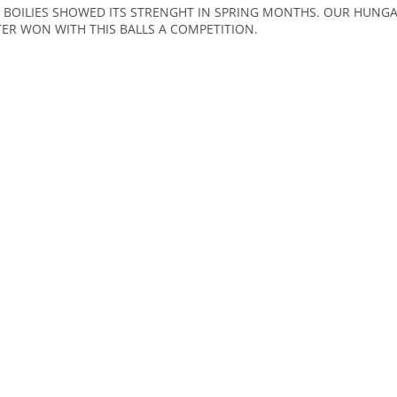
S BOILIES SHOWED ITS STRENGHT IN SPRING MONTHS. OUR HUNG
TER WON WITH THIS BALLS A COMPETITION.