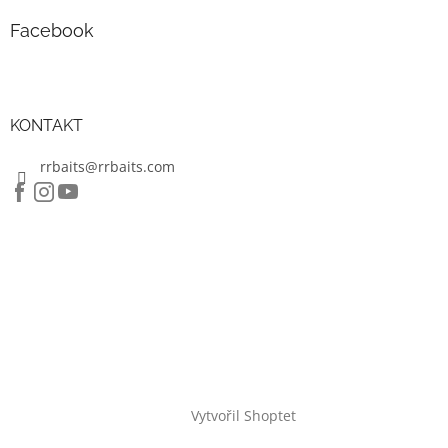
u
Facebook
KONTAKT
rrbaits@rrbaits.com
Vytvořil Shoptet