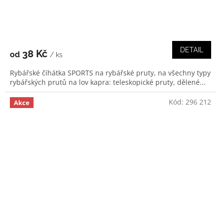
DETAIL
38 Kč
od
/ ks
Rybářské číhátka SPORTS na rybářské pruty, na všechny typy
rybářských prutů na lov kapra: teleskopické pruty, dělené...
Kód:
296 212
Akce