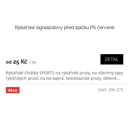
Rybářské signalizátory před špičku PS červené
DETAIL
25 Kč
od
/ ks
Rybářské číhátka SPORTS na rybářské pruty, na všechny typy
rybářských prutů na lov kapra: teleskopické pruty, dělené...
Kód:
296 275
Akce