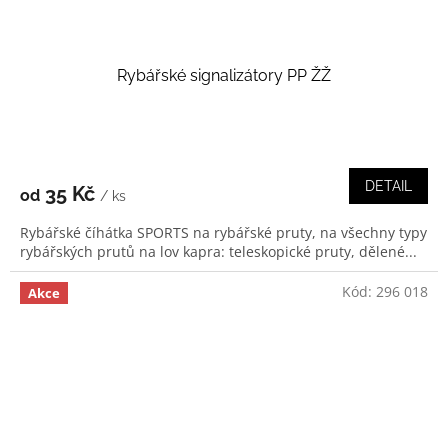
Rybářské signalizátory PP ŽŽ
DETAIL
35 Kč
od
/ ks
Rybářské číhátka SPORTS na rybářské pruty, na všechny typy
rybářských prutů na lov kapra: teleskopické pruty, dělené...
Kód:
296 018
Akce