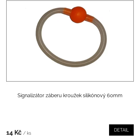
Signalizátor záberu kroužek silikónový 60mm
DETAIL
14 Kč
/ ks