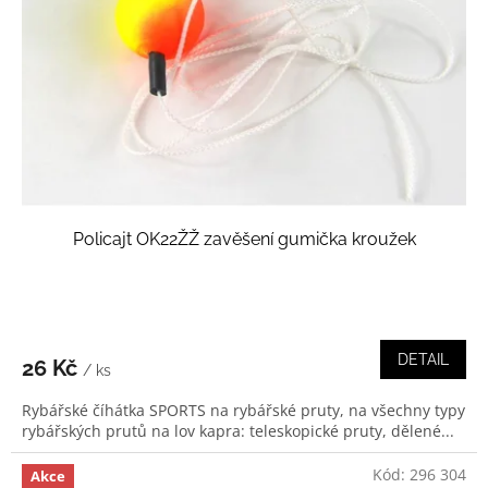
Policajt OK22ŽŽ zavěšení gumička kroužek
DETAIL
26 Kč
/ ks
Rybářské číhátka SPORTS na rybářské pruty, na všechny typy
rybářských prutů na lov kapra: teleskopické pruty, dělené...
Kód:
296 304
Akce