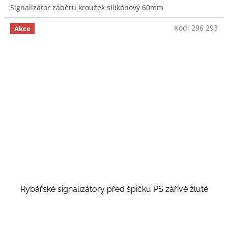
Signalizátor záběru kroužek silikónový 60mm
Kód:
296 293
Akce
Rybářské signalizátory před špičku PS zářivě žluté