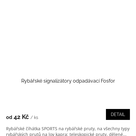
Rybářské signalizátory odpadávací Fosfor
DETAIL
42 Kč
od
/ ks
Rybářské číhátka SPORTS na rybářské pruty, na všechny typy
rybářských prutů na lov kapra: teleskopické pruty, dělené...