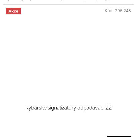
Kód:
296 245
Akce
Rybářské signalizátory odpadávací ŽŽ