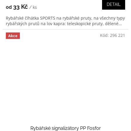
DETAIL
33 Kč
od
/ ks
Rybářské číhátka SPORTS na rybářské pruty, na všechny typy
rybářských prutů na lov kapra: teleskopické pruty, dělené...
Kód:
296 221
Akce
Rybářské signalizátory PP Fosfor