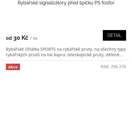
Rybářské signalizátory před špičku PS fosfor
DETAIL
30 Kč
od
/ ks
Rybářské číhátka SPORTS na rybářské pruty, na všechny typy
rybářských prutů na lov kapra: teleskopické pruty, dělené...
Kód:
296 276
Akce