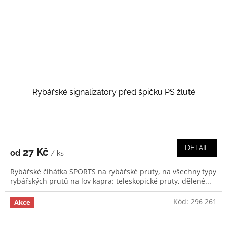
Rybářské signalizátory před špičku PS žluté
DETAIL
27 Kč
od
/ ks
Rybářské číhátka SPORTS na rybářské pruty, na všechny typy
rybářských prutů na lov kapra: teleskopické pruty, dělené...
Kód:
296 261
Akce