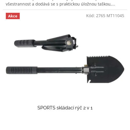
všestrannost a dodává se s praktickou úložnou taškou,...
Kód:
2765 MT11045
Akce
SPORTS skládací rýč 2 v 1