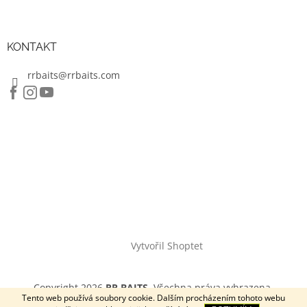
KONTAKT
rrbaits@rrbaits.com
Vytvořil Shoptet
Copyright 2026
RR BAITS
. Všechna práva vyhrazena.
Tento web používá soubory cookie. Dalším procházením tohoto webu