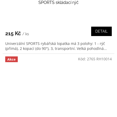
SPORTS skládací rýč
DETAIL
215 Kč
/ ks
Univerzální SPORTS rybářská lopatka má 3 polohy: 1 - rýč
(přímá), 2 kopací (do 90°), 3, transportní. Velká pohodlná...
Kód:
2765 RH10014
Akce