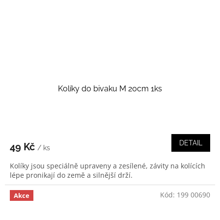
Kolíky do bivaku M 20cm 1ks
DETAIL
49 Kč
/ ks
Kolíky jsou speciálně upraveny a zesílené, závity na kolících
lépe pronikají do země a silnější drží.
Kód:
199 00690
Akce