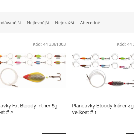
odávanější
Nejlevnější
Nejdražší
Abecedně
Kód:
44 3361003
Kód:
44 
avky Fat Bloody Inliner 8g
Plandavky Bloody Inliner 4g
ost # 2
velikost # 1