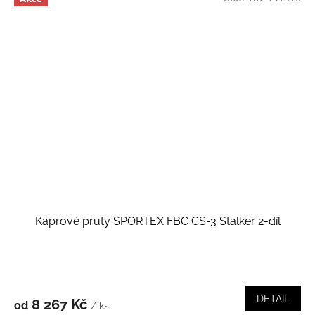
Kaprové pruty SPORTEX FBC CS-3 Stalker 2-díl
DETAIL
8 267 Kč
od
/ ks