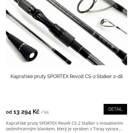
Kaprařské pruty SPORTEX Revolt CS-2 Stalker 2-díl
DETAIL
13 294 Kč
od
/ ks
Kaprařské pruty SPORTEX Revolt CS-2 Stalker s inovativním
sedmihranným blankem, který je vyroben z Toray vysoce...