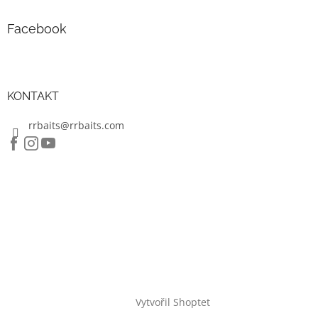
u
Facebook
KONTAKT
rrbaits@rrbaits.com
Vytvořil Shoptet