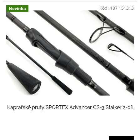
Kód:
187 151313
Novinka
Kaprařské pruty SPORTEX Advancer CS-3 Stalker 2-díl