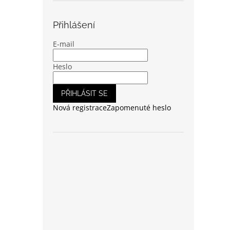
Přihlášení
E-mail
Heslo
PŘIHLÁSIT SE
Nová registrace
Zapomenuté heslo