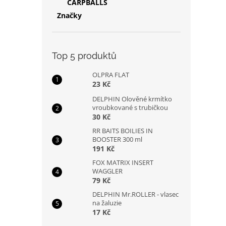
CARPBALLS
Značky
Top 5 produktů
OLPRA FLAT
23 Kč
DELPHIN Olověné krmítko
vroubkované s trubičkou
30 Kč
RR BAITS BOILIES IN
BOOSTER 300 ml
191 Kč
FOX MATRIX INSERT
WAGGLER
79 Kč
DELPHIN Mr.ROLLER - vlasec
na žaluzie
17 Kč