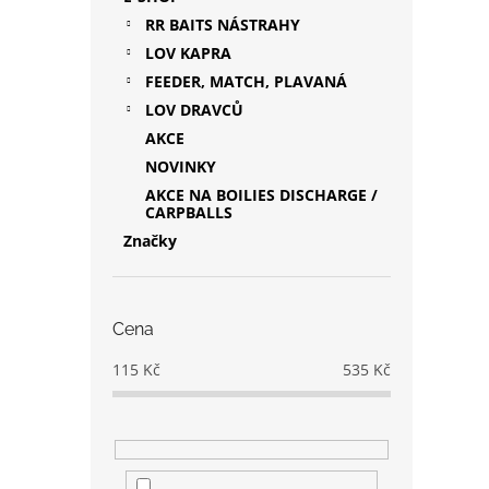
RR BAITS NÁSTRAHY
LOV KAPRA
FEEDER, MATCH, PLAVANÁ
LOV DRAVCŮ
AKCE
NOVINKY
AKCE NA BOILIES DISCHARGE /
CARPBALLS
Značky
Cena
115
Kč
535
Kč