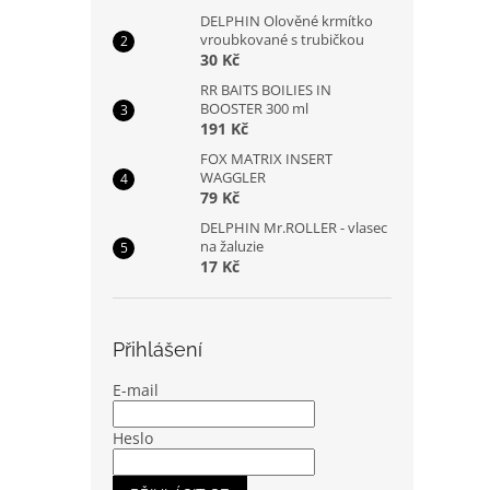
DELPHIN Olověné krmítko
vroubkované s trubičkou
30 Kč
RR BAITS BOILIES IN
BOOSTER 300 ml
191 Kč
FOX MATRIX INSERT
WAGGLER
79 Kč
DELPHIN Mr.ROLLER - vlasec
na žaluzie
17 Kč
Přihlášení
E-mail
Heslo